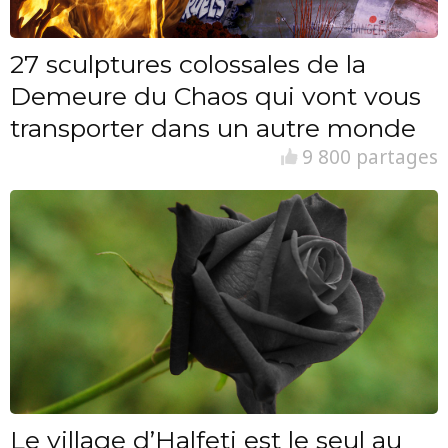
27 sculptures colossales de la
Demeure du Chaos qui vont vous
transporter dans un autre monde
9 800 partages
Le village d’Halfeti est le seul au