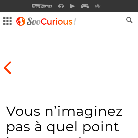
SOOFRESH
SOOCURIOUS
SOOMOTION
SOOGEEK
SAVOIR
Vous n’imaginez
pas à quel point