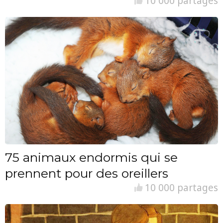
10 000 partages
75 animaux endormis qui se
prennent pour des oreillers
10 000 partages