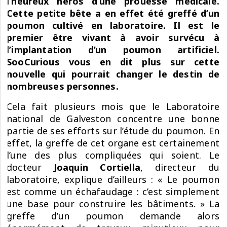
l’heureux héros d’une prouesse médicale.
Cette petite bête a en effet été greffé d’un
poumon cultivé en laboratoire. Il est le
premier être vivant à avoir survécu à
l’implantation d’un poumon artificiel.
SooCurious vous en dit plus sur cette
nouvelle qui pourrait changer le destin de
nombreuses personnes.
Cela fait plusieurs mois que le Laboratoire
national de Galveston concentre une bonne
partie de ses efforts sur l’étude du poumon. En
effet, la greffe de cet organe est certainement
l’une des plus compliquées qui soient. Le
docteur
Joaquin Cortiella
, directeur du
laboratoire, explique d’ailleurs : « Le poumon
est comme un échafaudage : c’est simplement
une base pour construire les bâtiments. » La
greffe d’un poumon demande alors