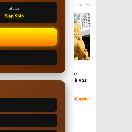
2 100 partages
Status
Siap Spin
Véritables œuvres d’art, ces
imposantes sculptures de sable
rendent un sublime hommage à vos
films Disney préférés