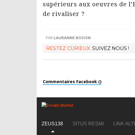
supérieurs aux oeuvres de l’
de rivaliser ?
PAR
LAURANNE BOIVIN
RESTEZ CURIEUX.
SUIVEZ NOUS !
Commentaires Facebook (
)
ZEUS138
SITUS RESMI
LINK AL