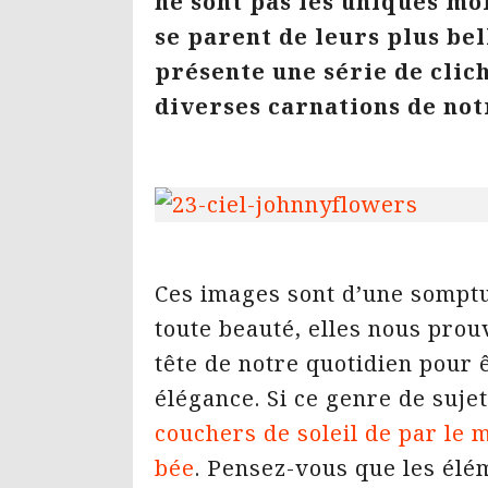
ne sont pas les uniques mo
se parent de leurs plus be
présente une série de clic
diverses carnations de not
Ces images sont d’une somptuo
toute beauté, elles nous prouv
tête de notre quotidien pour 
élégance. Si ce genre de suje
couchers de soleil de par le
bée
. Pensez-vous que les élé