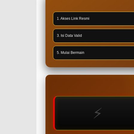
1. Akses Link Resmi
3. Isi Data Valid
5. Mulai Bermain
⚡