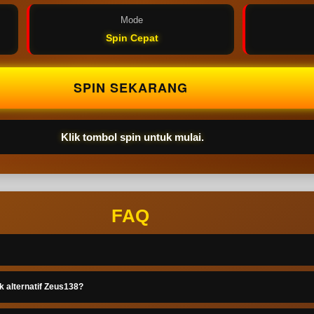
Mode
Spin Cepat
SPIN SEKARANG
Klik tombol spin untuk mulai.
FAQ
 alternatif Zeus138?