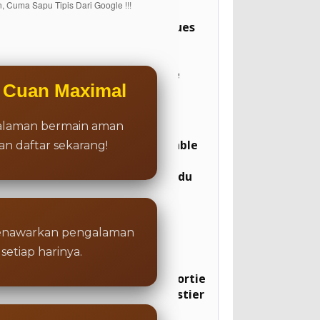
, Cuma Sapu Tipis Dari Google !!!
38 illustrations satiriques
qui dépeignent avec
humour l’évolution
discutable de l’Homme
n Cuan Maximal
ngalaman bermain aman
50 illustrations qui
montrent que le véritable
an daftar sekarang!
amour se ressent dans
chaque petit moment du
quotidien
enawarkan pengalaman
Découvrez le Palais du
etiap harinya.
Facteur Cheval, cette
construction insolite sortie
de l’imaginaire d’un postier
français