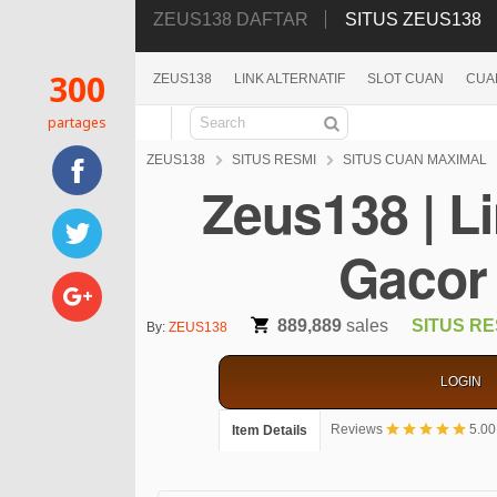
ZEUS138 DAFTAR
SITUS ZEUS138
300
ZEUS138
LINK ALTERNATIF
SLOT CUAN
CUA
Search
partages
ZEUS138
SITUS RESMI
SITUS CUAN MAXIMAL
Zeus138 | Li
Gacor
889,889
sales
SITUS RE
By:
ZEUS138
LOGIN
Reviews
5.00
Item Details