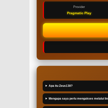
Provider
Pragmatic Play
Apa itu Zeus138?
Mengapa saya perlu mengakses melalui link