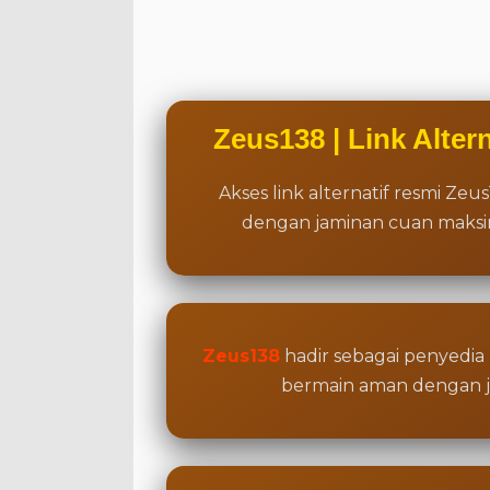
Zeus138 | Link Alte
Akses link alternatif resmi Z
dengan jaminan cuan maksima
Zeus138
hadir sebagai penyedia l
bermain aman dengan ja