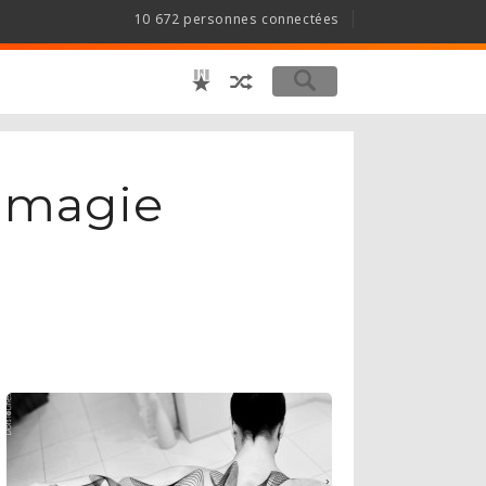
10 672 personnes connectées
a magie