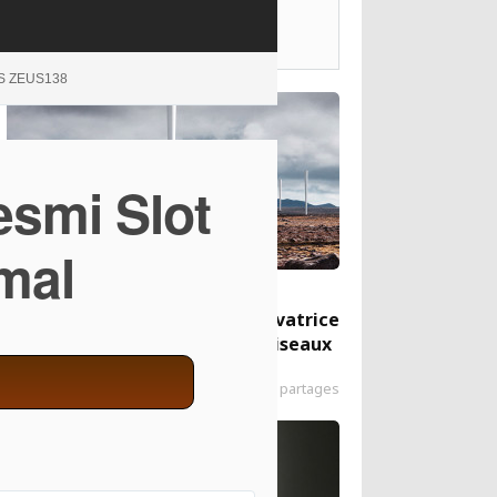
7 000 partages
S ZEUS138
esmi Slot
mal
Écologique, économique et
silencieuse, cette éolienne novatrice
évitera la mort de millions d’oiseaux
3 100 partages