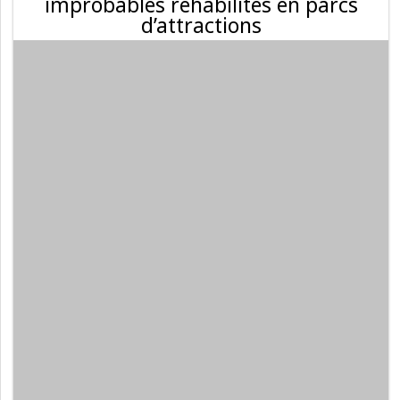
improbables réhabilités en parcs
d’attractions