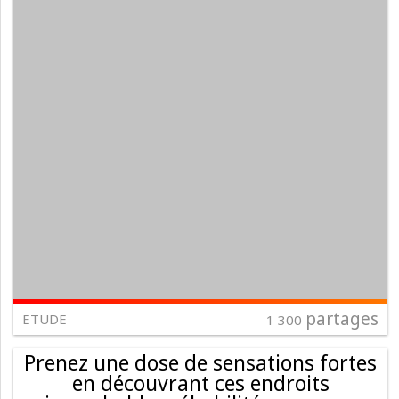
partages
ETUDE
1 300
Prenez une dose de sensations fortes
en découvrant ces endroits