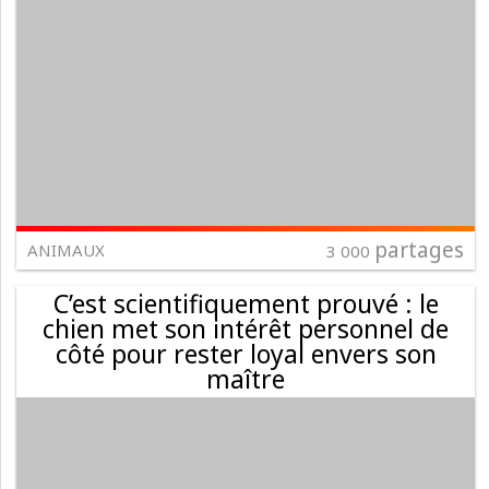
partages
ANIMAUX
3 000
C’est scientifiquement prouvé : le
chien met son intérêt personnel de
côté pour rester loyal envers son
maître