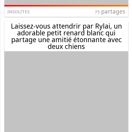
partages
INSOLITES
75
Laissez-vous attendrir par Rylai, un
adorable petit renard blanc qui
partage une amitié étonnante avec
deux chiens