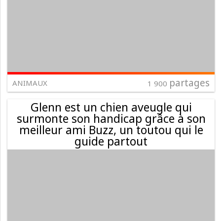
partages
ANIMAUX
1 900
Glenn est un chien aveugle qui
surmonte son handicap grâce à son
meilleur ami Buzz, un toutou qui le
guide partout