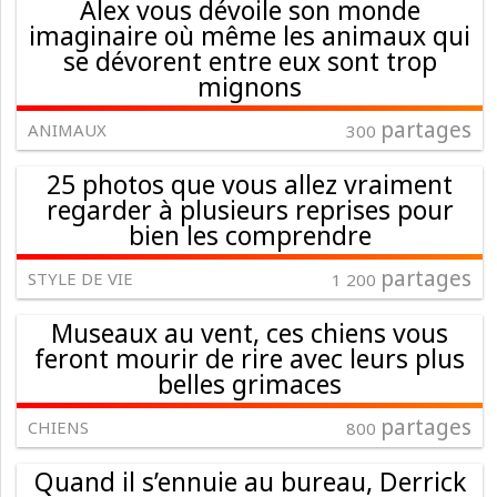
Alex vous dévoile son monde
imaginaire où même les animaux qui
se dévorent entre eux sont trop
mignons
partages
ANIMAUX
300
25 photos que vous allez vraiment
regarder à plusieurs reprises pour
bien les comprendre
partages
STYLE DE VIE
1 200
Museaux au vent, ces chiens vous
feront mourir de rire avec leurs plus
belles grimaces
partages
CHIENS
800
Quand il s’ennuie au bureau, Derrick