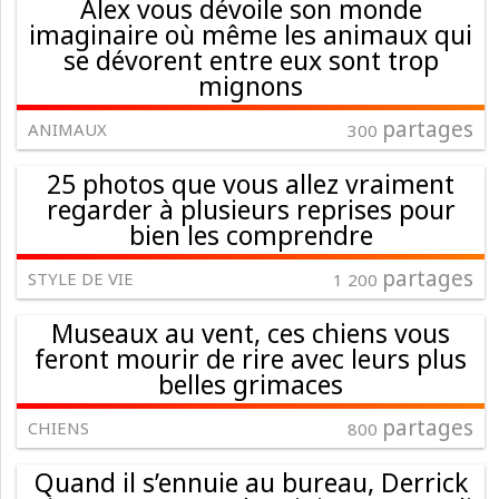
Alex vous dévoile son monde
imaginaire où même les animaux qui
se dévorent entre eux sont trop
mignons
partages
ANIMAUX
300
25 photos que vous allez vraiment
regarder à plusieurs reprises pour
bien les comprendre
partages
STYLE DE VIE
1 200
Museaux au vent, ces chiens vous
feront mourir de rire avec leurs plus
belles grimaces
partages
CHIENS
800
Quand il s’ennuie au bureau, Derrick