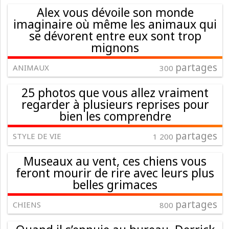
Alex vous dévoile son monde
imaginaire où même les animaux qui
se dévorent entre eux sont trop
mignons
partages
ANIMAUX
300
25 photos que vous allez vraiment
regarder à plusieurs reprises pour
bien les comprendre
partages
STYLE DE VIE
1 200
Museaux au vent, ces chiens vous
feront mourir de rire avec leurs plus
belles grimaces
partages
CHIENS
800