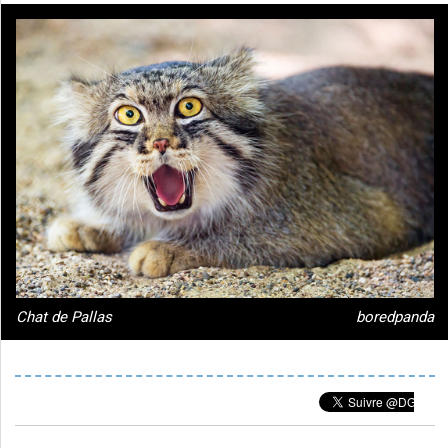
Chat de Pallas
boredpanda