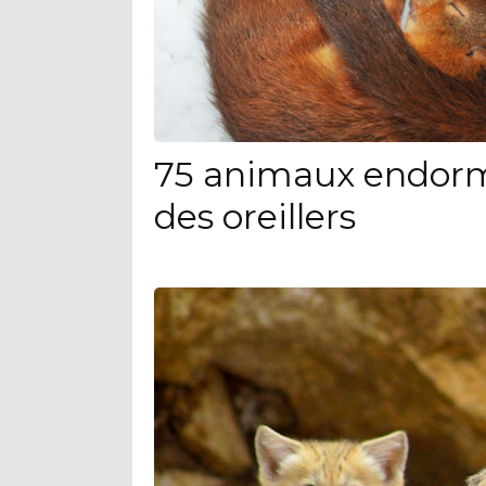
75 animaux endorm
des oreillers