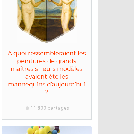
A quoi ressembleraient les
peintures de grands
maîtres si leurs modèles
avaient été les
mannequins d’aujourd’hui
?
11 800 partages