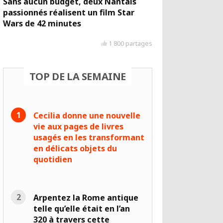
Sans aucun budget, deux Nantais
passionnés réalisent un film Star
Wars de 42 minutes
1 800 partages
TOP DE LA SEMAINE
Cecilia donne une nouvelle
vie aux pages de livres
usagés en les transformant
en délicats objets du
quotidien
Arpentez la Rome antique
telle qu’elle était en l’an
320 à travers cette