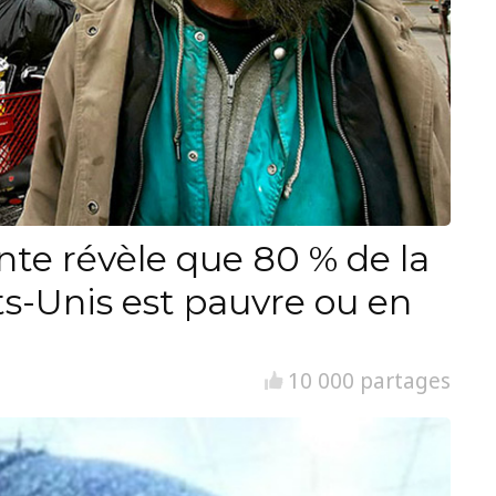
nte révèle que 80 % de la
ts-Unis est pauvre ou en
10 000 partages