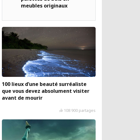
meubles originaux
100 lieux d’une beauté surréaliste
que vous devez absolument visiter
avant de mourir
108 900 partages