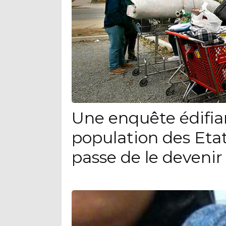
Une enquête édifia
population des Eta
passe de le devenir