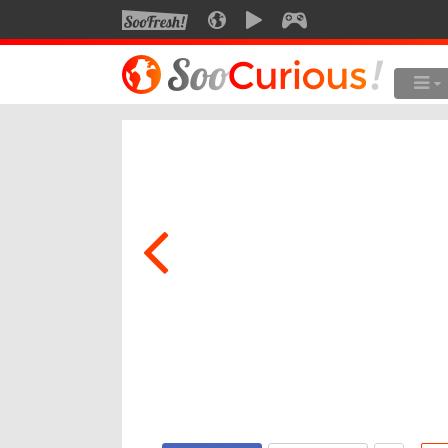
SOOFRESH
SOOCURIOUS
SOOMOTION
SOOGEEK
LE MEILLEUR DU SITE
LES
Culture
Voyage
Multimédia
Style de vie
Technologie