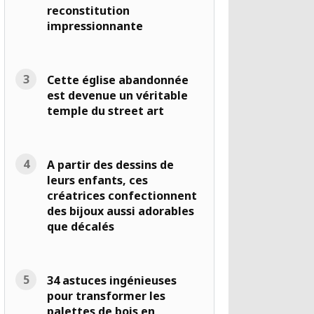
reconstitution
impressionnante
Cette église abandonnée
est devenue un véritable
temple du street art
A partir des dessins de
leurs enfants, ces
créatrices confectionnent
des bijoux aussi adorables
que décalés
34 astuces ingénieuses
pour transformer les
palettes de bois en