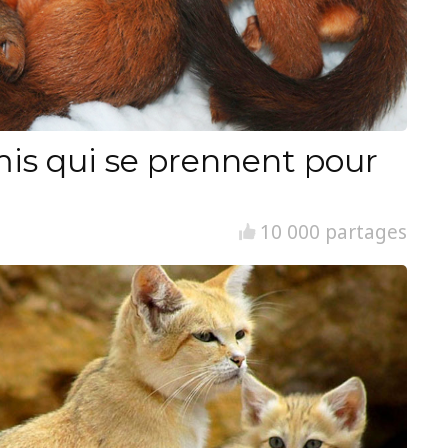
is qui se prennent pour
10 000 partages