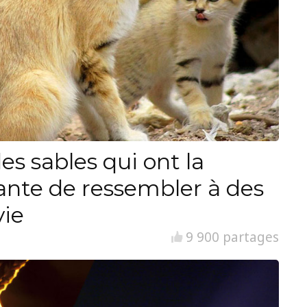
es sables qui ont la
ante de ressembler à des
vie
9 900 partages