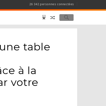
26 342 personnes connectées
une table
ce à la
r votre