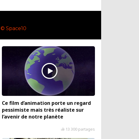
© Space10
Ce film d’animation porte un regard
pessimiste mais très réaliste sur
l’avenir de notre planète
13 300 partages