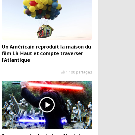
Un Américain reproduit la maison du
film Là-Haut et compte traverser
l’Atlantique
1 100 partages