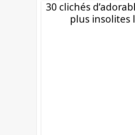
30 clichés d’adorab
plus insolites