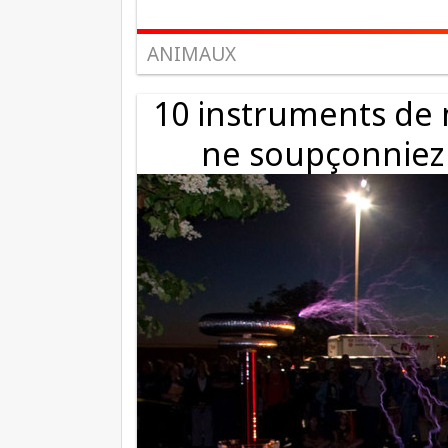
ANIMAUX
10 instruments de 
ne soupçonniez 