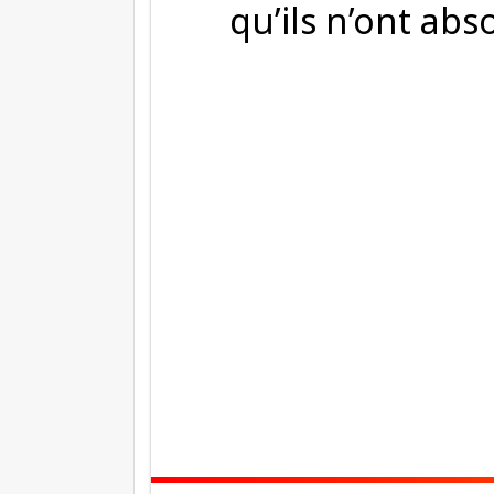
qu’ils n’ont ab