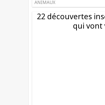
ANIMAUX
22 découvertes inso
qui vont