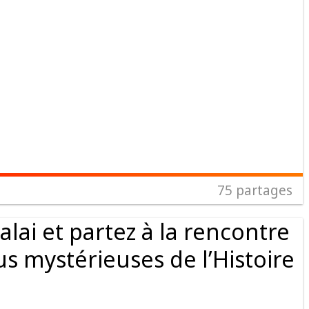
75
partages
lai et partez à la rencontre
us mystérieuses de l’Histoire