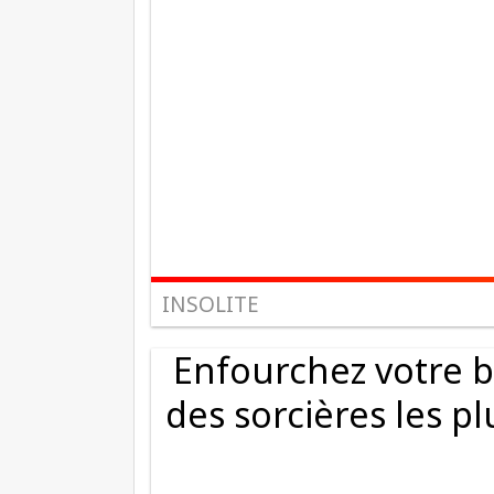
INSOLITE
Enfourchez votre ba
des sorcières les pl