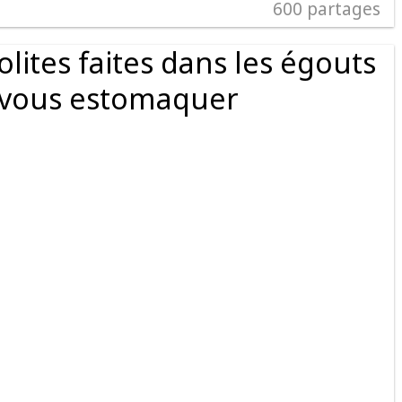
600
partages
lites faites dans les égouts
 vous estomaquer