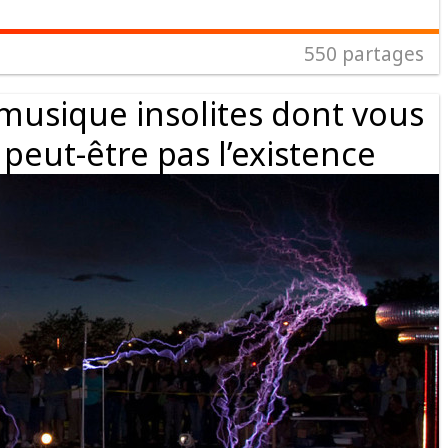
550
partages
musique insolites dont vous
peut-être pas l’existence