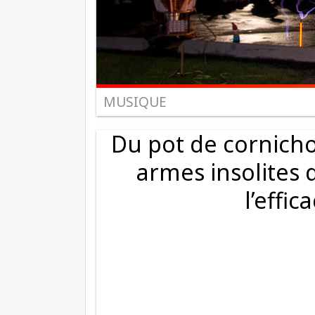
MUSIQUE
Du pot de cornichon
armes insolites 
l’effic