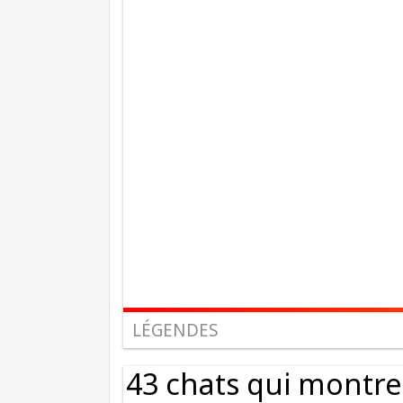
LÉGENDES
43 chats qui montr