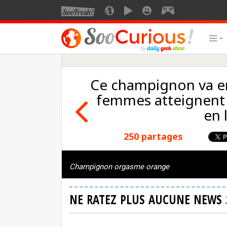
Ce champignon va en 
femmes atteignent
en 
250 partages
Champignon orgasme orange
NE RATEZ PLUS AUCUNE NEWS