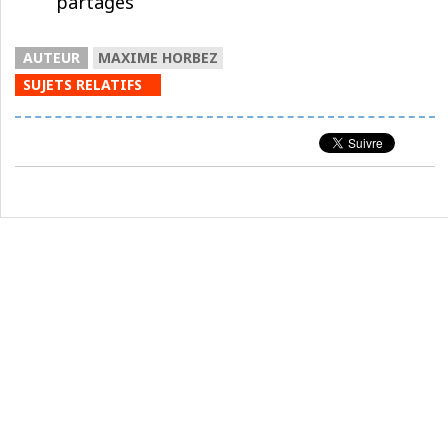
partages
AUTEUR
MAXIME HORBEZ
SUJETS RELATIFS