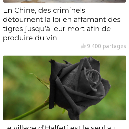
En Chine, des criminels
détournent la loi en affamant des
tigres jusqu’à leur mort afin de
produire du vin
9 400 partages
Le village d’Halfeti est le seul au