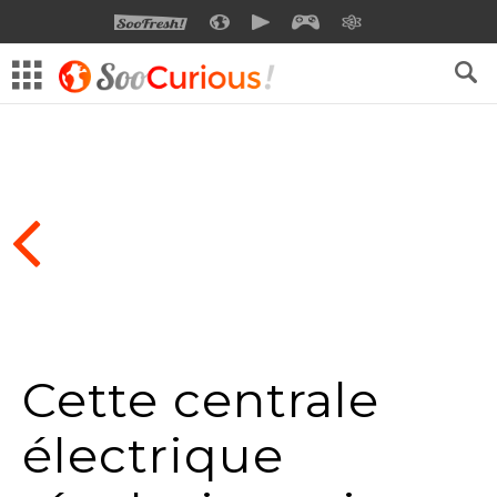
SOOFRESH
SOOCURIOUS
SOOMOTION
SOOGEEK
SAVOIR
Cette centrale
électrique