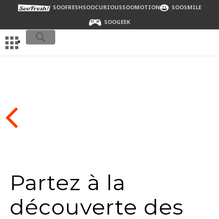
SOOFRESH
SOOCURIOUS
SOOMOTION
SOOSMILE
SOOGEEK
Partez à la
découverte des