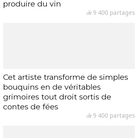
produire du vin
9 400 partages
Cet artiste transforme de simples
bouquins en de véritables
grimoires tout droit sortis de
contes de fées
9 400 partages