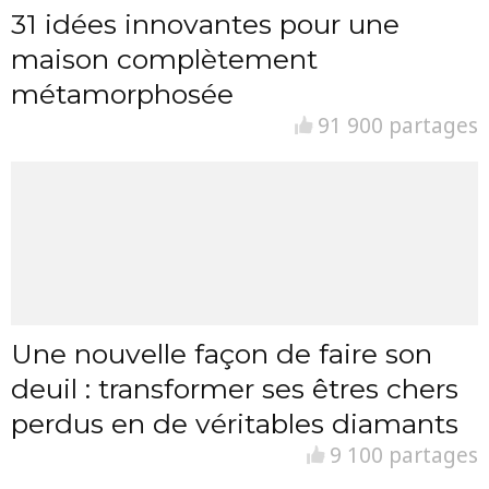
31 idées innovantes pour une
maison complètement
métamorphosée
91 900 partages
Une nouvelle façon de faire son
deuil : transformer ses êtres chers
perdus en de véritables diamants
9 100 partages