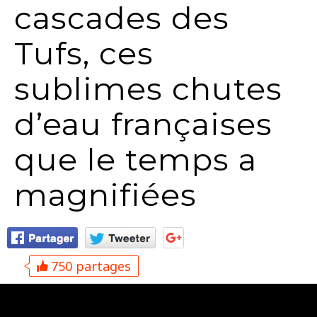
cascades des
Tufs, ces
sublimes chutes
d’eau françaises
que le temps a
magnifiées
750 partages