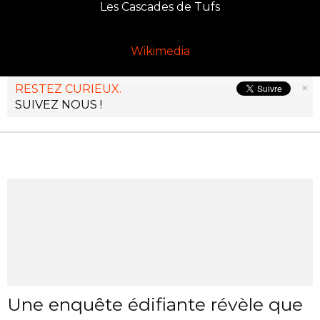
Les Cascades de Tufs
Wikimedia
×
RESTEZ CURIEUX.
SUIVEZ NOUS !
Une enquête édifiante révèle que