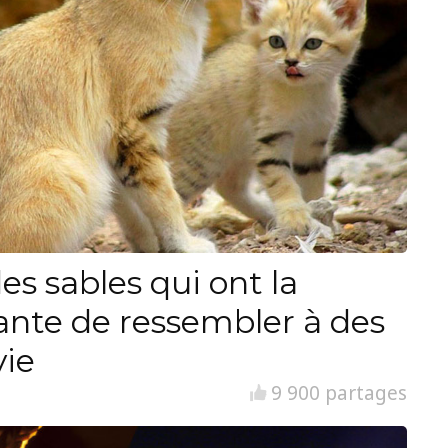
es sables qui ont la
ante de ressembler à des
vie
9 900 partages