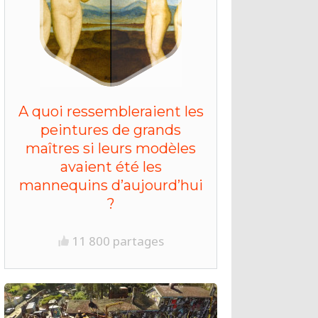
A quoi ressembleraient les
peintures de grands
maîtres si leurs modèles
avaient été les
mannequins d’aujourd’hui
?
11 800 partages