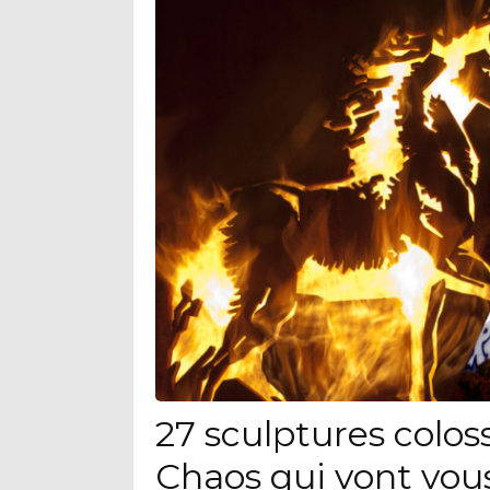
27 sculptures colo
Chaos qui vont vou