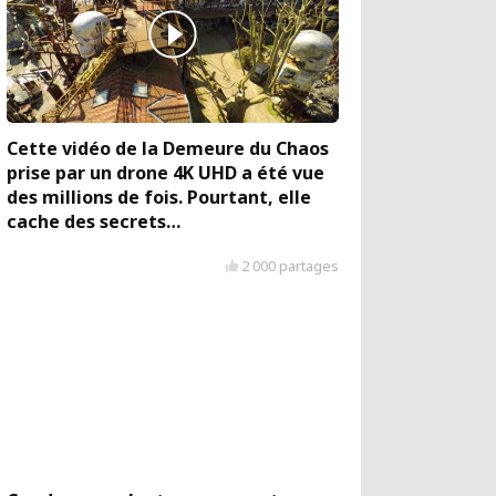
Cette vidéo de la Demeure du Chaos
prise par un drone 4K UHD a été vue
des millions de fois. Pourtant, elle
cache des secrets…
2 000 partages