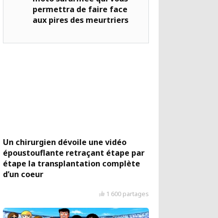
permettra de faire face
aux pires des meurtriers
Un chirurgien dévoile une vidéo
époustouflante retraçant étape par
étape la transplantation complète
d’un coeur
1 600 partages