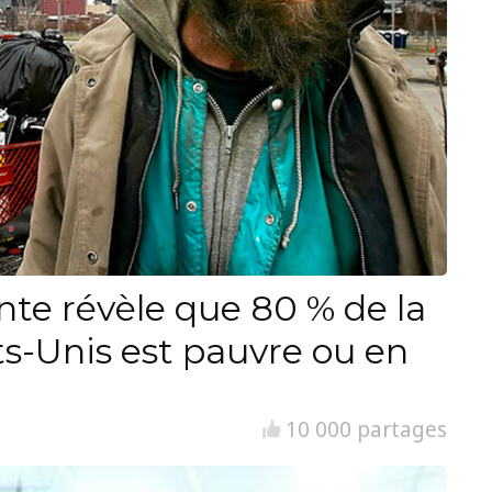
nte révèle que 80 % de la
ts-Unis est pauvre ou en
10 000 partages