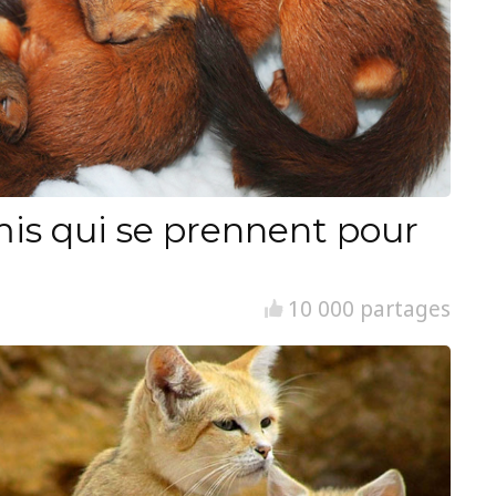
is qui se prennent pour
10 000 partages