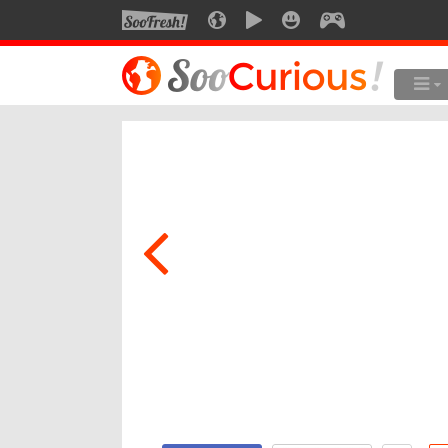
SOOFRESH
SOOCURIOUS
SOOMOTION
SOOSMILE
SOOGEEK
LE MEILLEUR DU SITE
LES
Culture
Voyage
Multimédia
Style de vie
Technologie