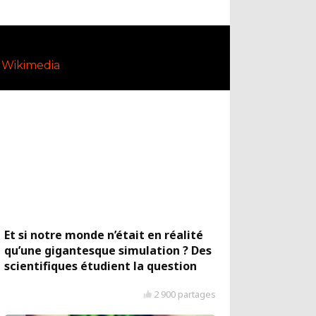
Wikimedia
Et si notre monde n’était en réalité
qu’une gigantesque simulation ? Des
scientifiques étudient la question
2 900 partages