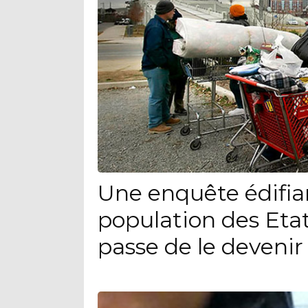
Une enquête édifia
population des Eta
passe de le devenir