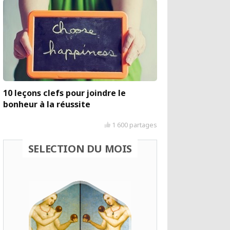
10 leçons clefs pour joindre le
bonheur à la réussite
1 600 partages
SELECTION DU MOIS