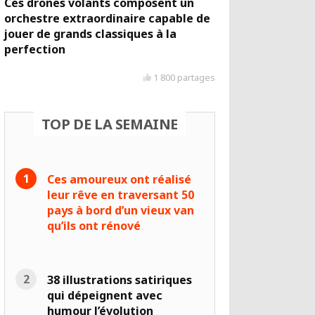
Ces drones volants composent un
orchestre extraordinaire capable de
jouer de grands classiques à la
perfection
1 800 partages
TOP DE LA SEMAINE
Ces amoureux ont réalisé
leur rêve en traversant 50
pays à bord d’un vieux van
qu’ils ont rénové
38 illustrations satiriques
qui dépeignent avec
humour l’évolution