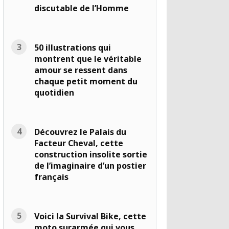
discutable de l’Homme
50 illustrations qui
montrent que le véritable
amour se ressent dans
chaque petit moment du
quotidien
Découvrez le Palais du
Facteur Cheval, cette
construction insolite sortie
de l’imaginaire d’un postier
français
Voici la Survival Bike, cette
moto surarmée qui vous