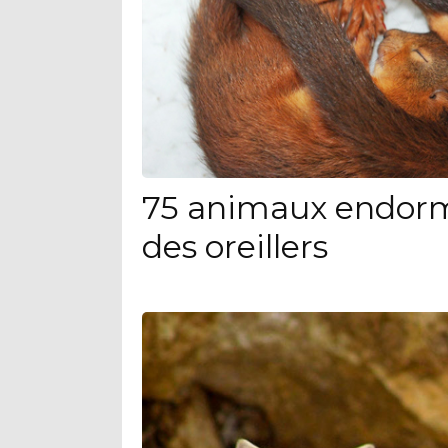
75 animaux endorm
des oreillers