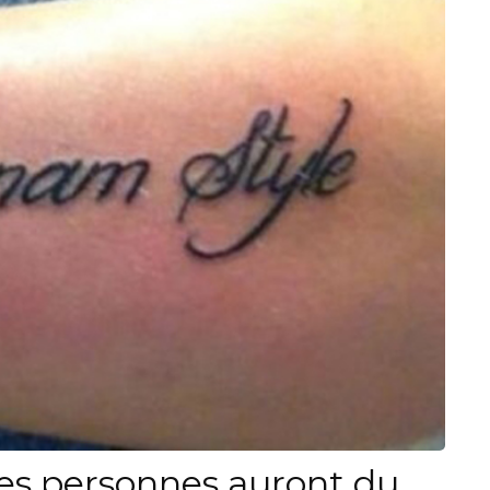
es personnes auront du