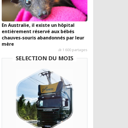
En Australie, il existe un hôpital
entièrement réservé aux bébés
chauves-souris abandonnés par leur
mère
1 600 partages
SELECTION DU MOIS