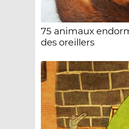
75 animaux endorm
des oreillers