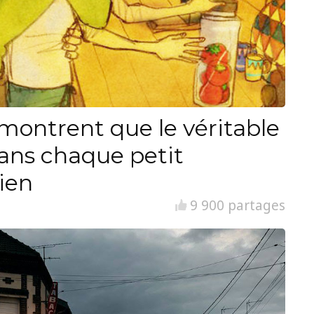
i montrent que le véritable
ans chaque petit
ien
9 900 partages