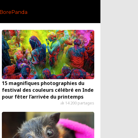
BorePanda
15 magnifiques photographies du
festival des couleurs célébré en Inde
pour fêter l’arrivée du printemps
14 200 partages