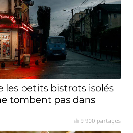
les petits bistrots isolés
s ne tombent pas dans
9 900 partages