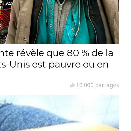
nte révèle que 80 % de la
ts-Unis est pauvre ou en
10 000 partages