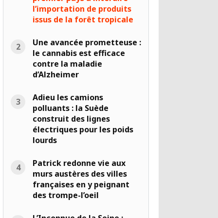
l’importation de produits
issus de la forêt tropicale
Une avancée prometteuse :
le cannabis est efficace
contre la maladie
d’Alzheimer
Adieu les camions
polluants : la Suède
construit des lignes
électriques pour les poids
lourds
Patrick redonne vie aux
murs austères des villes
françaises en y peignant
des trompe-l’oeil