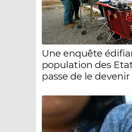
Une enquête édifia
population des Eta
passe de le devenir