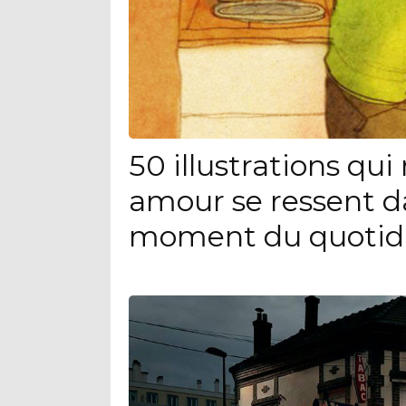
50 illustrations qu
amour se ressent d
moment du quotid