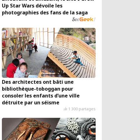
Up Star Wars dévoile les
photographies des fans de la saga
Des architectes ont bâti une
bibliothèque-toboggan pour
consoler les enfants d’une ville
détruite par un séisme
1 300 partages