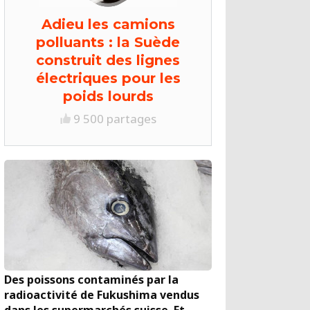
Adieu les camions
polluants : la Suède
construit des lignes
électriques pour les
poids lourds
9 500 partages
Des poissons contaminés par la
radioactivité de Fukushima vendus