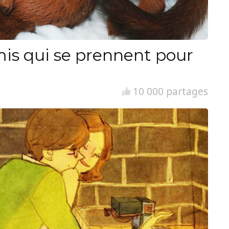
is qui se prennent pour
10 000 partages