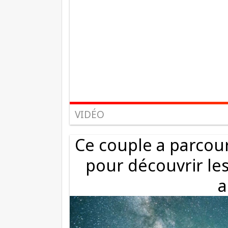
VIDÉO
Ce couple a parcour
pour découvrir le
a