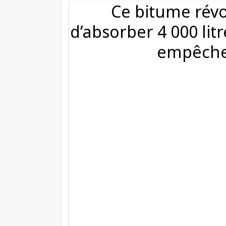
Ce bitume révo
d’absorber 4 000 li
empêcher