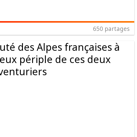
650
partages
uté des Alpes françaises à
leux périple de ces deux
venturiers