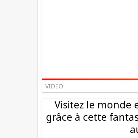
VIDEO
Visitez le monde 
grâce à cette fanta
a