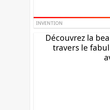
INVENTION
Découvrez la bea
travers le fabu
a