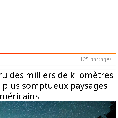
125
partages
u des milliers de kilomètres
s plus somptueux paysages
méricains