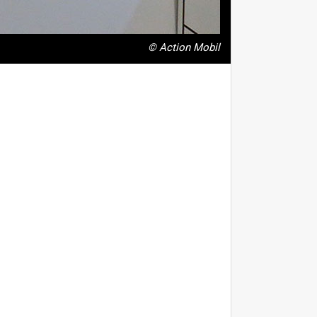
© Action Mobil