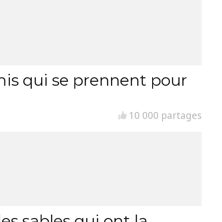
is qui se prennent pour
10 000 partages
es sables qui ont la