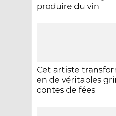
produire du vin
Cet artiste transf
en de véritables gri
contes de fées