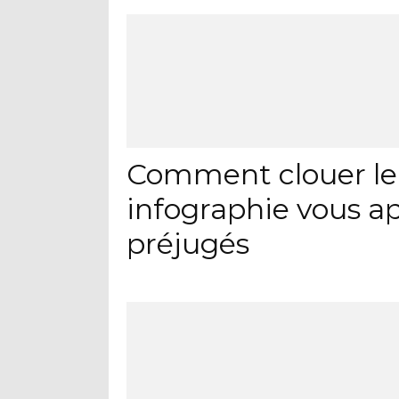
Comment clouer le b
infographie vous a
préjugés