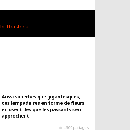
hutterstock
Aussi superbes que gigantesques,
ces lampadaires en forme de fleurs
éclosent dès que les passants s’en
approchent
4 300 partages