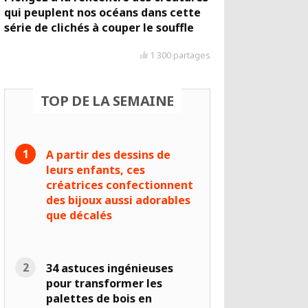
qui peuplent nos océans dans cette
série de clichés à couper le souffle
1 300 partages
TOP DE LA SEMAINE
A partir des dessins de
leurs enfants, ces
créatrices confectionnent
des bijoux aussi adorables
que décalés
34 astuces ingénieuses
pour transformer les
palettes de bois en