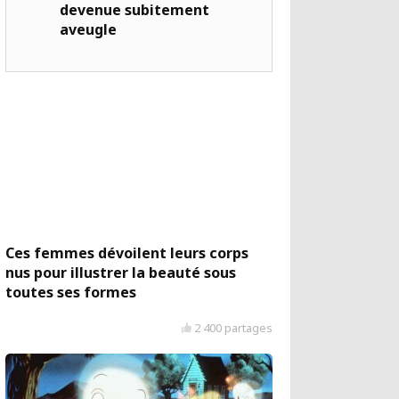
devenue subitement
aveugle
Ces femmes dévoilent leurs corps
nus pour illustrer la beauté sous
toutes ses formes
2 400 partages