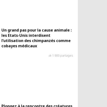
Un grand pas pour la cause animale :
les Etats-Unis interdisent
l’utilisation des chimpanzés comme
cobayes médicaux
1 900 partages
Plongez à la rencontre des créatures