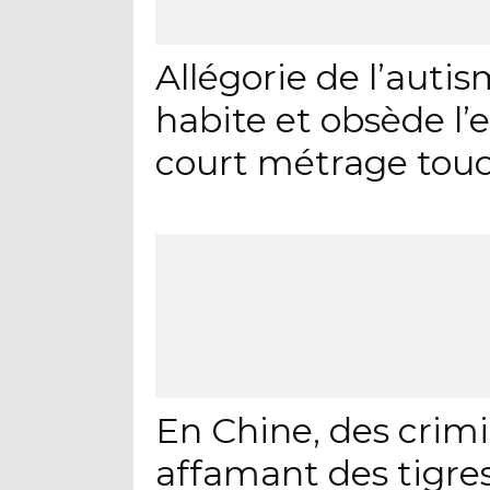
Allégorie de l’auti
habite et obsède l’
court métrage tou
En Chine, des crimi
affamant des tigres