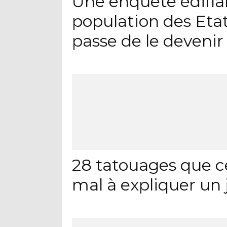
Une enquête édifia
population des Eta
passe de le devenir
28 tatouages que c
mal à expliquer un 