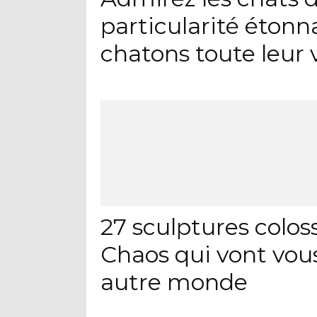
particularité étonn
chatons toute leur 
27 sculptures colo
Chaos qui vont vou
autre monde