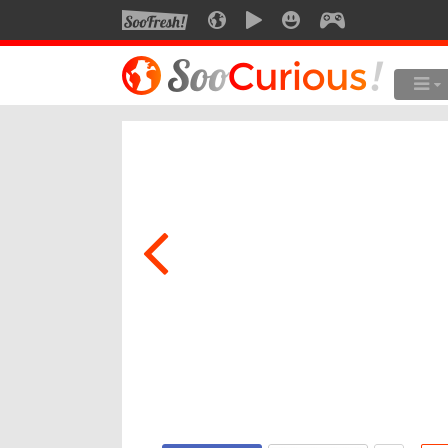
SOOFRESH
SOOCURIOUS
SOOMOTION
SOOSMILE
SOOGEEK
LE MEILLEUR DU SITE
LES
Culture
Voyage
Multimédia
Style de vie
Technologie