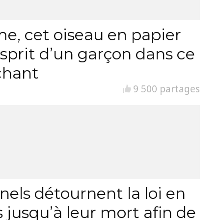
sme, cet oiseau en papier
esprit d’un garçon dans ce
chant
9 500 partages
nels détournent la loi en
 jusqu’à leur mort afin de