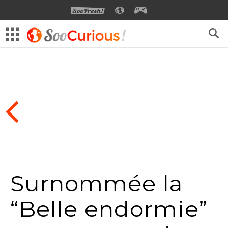
SOOFRESH
SOOCURIOUS
SOOGEEK
Surnommée la
“Belle endormie”