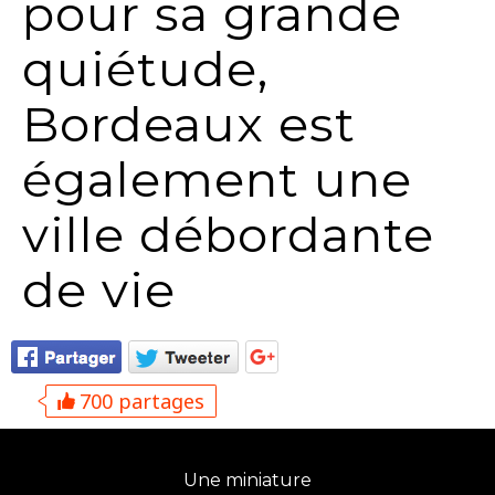
pour sa grande
quiétude,
Bordeaux est
également une
ville débordante
de vie
700 partages
Une miniature