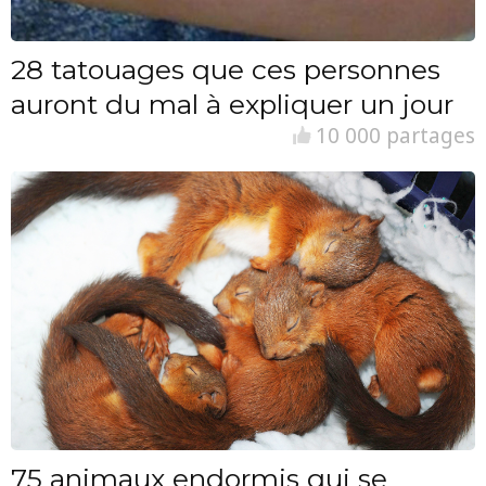
28 tatouages que ces personnes
auront du mal à expliquer un jour
10 000 partages
75 animaux endormis qui se