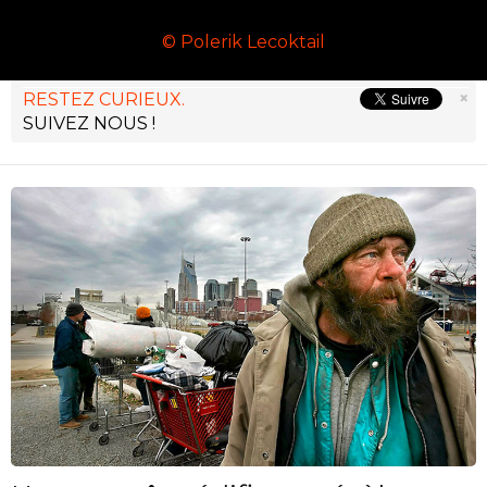
© Polerik Lecoktail
×
RESTEZ CURIEUX.
SUIVEZ NOUS !