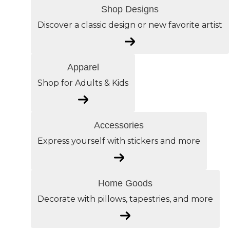
Shop Designs
Discover a classic design or new favorite artist
Apparel
Shop for Adults & Kids
Accessories
Express yourself with stickers and more
Home Goods
Decorate with pillows, tapestries, and more