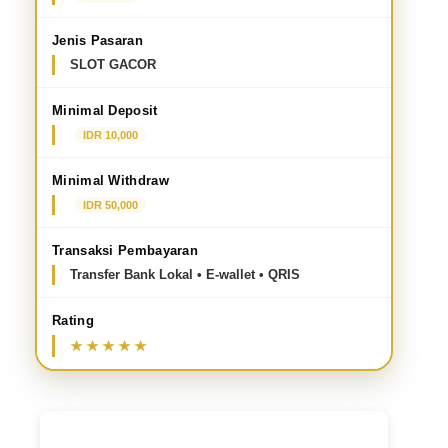
Jenis Pasaran
SLOT GACOR
Minimal Deposit
IDR 10,000
Minimal Withdraw
IDR 50,000
Transaksi Pembayaran
Transfer Bank Lokal • E-wallet • QRIS
Rating