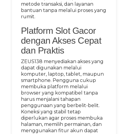
metode transaksi, dan layanan
bantuan tanpa melalui proses yang
rumit.
Platform Slot Gacor
dengan Akses Cepat
dan Praktis
ZEUS138 menyediakan akses yang
dapat digunakan melalui
komputer, laptop, tablet, maupun
smartphone. Pengguna cukup
membuka platform melalui
browser yang kompatibel tanpa
harus menjalani tahapan
penggunaan yang berbelit-belit.
Koneksi yang stabil tetap
diperlukan agar proses membuka
halaman, memilih permainan, dan
menggunakan fitur akun dapat