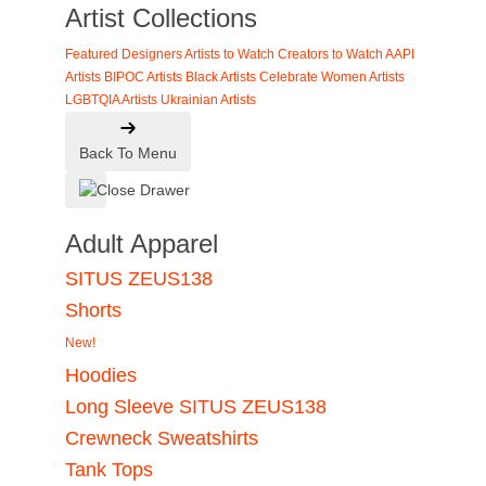
Artist Collections
Featured Designers
Artists to Watch
Creators to Watch
AAPI
Artists
BIPOC Artists
Black Artists
Celebrate Women Artists
LGBTQIA Artists
Ukrainian Artists
Back To Menu
Adult Apparel
SITUS ZEUS138
Shorts
New!
Hoodies
Long Sleeve SITUS ZEUS138
Crewneck Sweatshirts
Tank Tops