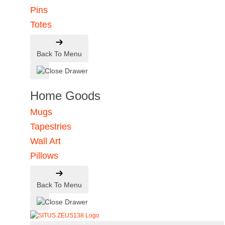
Pins
Totes
Back To Menu
Home Goods
Mugs
Tapestries
Wall Art
Pillows
Back To Menu