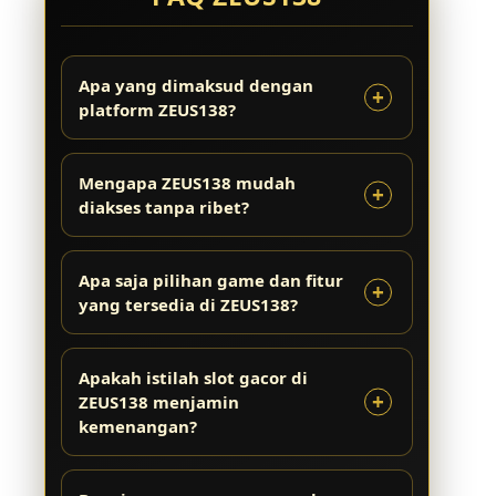
Apa yang dimaksud dengan
platform ZEUS138?
Mengapa ZEUS138 mudah
diakses tanpa ribet?
Apa saja pilihan game dan fitur
yang tersedia di ZEUS138?
Apakah istilah slot gacor di
ZEUS138 menjamin
kemenangan?