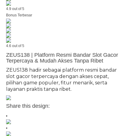
4.9 out of 5
Bonus Terbesar
4.6 out of 5
ZEUS138 | Platform Resmi Bandar Slot Gacor
Terpercaya & Mudah Akses Tanpa Ribet
ZEUS138 hadir sebagai platform resmi bandar
slot gacor terpercaya dengan akses cepat,
pilihan game populer, fitur menarik, serta
layanan praktis tanpa ribet.
Share this design: