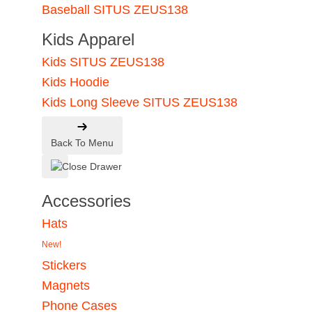
Baseball SITUS ZEUS138
Kids Apparel
Kids SITUS ZEUS138
Kids Hoodie
Kids Long Sleeve SITUS ZEUS138
Back To Menu
Accessories
Hats
New!
Stickers
Magnets
Phone Cases