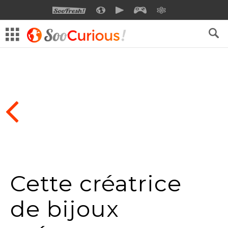
SOOFRESH
SOOCURIOUS
SOOMOTION
SOOGEEK
SAVOIR
Cette créatrice
de bijoux