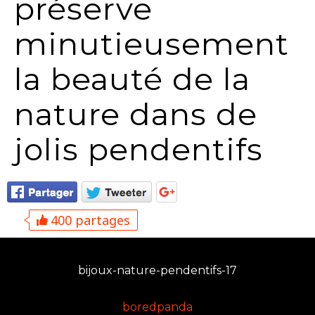
préserve
minutieusement
la beauté de la
nature dans de
jolis pendentifs
400 partages
bijoux-nature-pendentifs-17
boredpanda