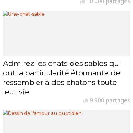
10 000 partages
Admirez les chats des sables qui
ont la particularité étonnante de
ressembler à des chatons toute
leur vie
9 900 partages