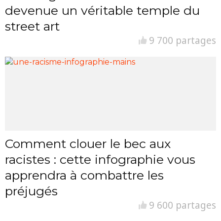
devenue un véritable temple du
street art
9 700 partages
Comment clouer le bec aux
racistes : cette infographie vous
apprendra à combattre les
préjugés
9 600 partages