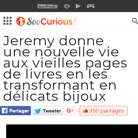
SOOFRESH
SOOCURIOUS
SOOMOTION
SOOGEEK
Jeremy donne
une nouvelle vie
aux vieilles pages
de livres en les
transformant en
délicats bijoux
350 partages