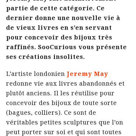
partie de cette catégorie. Ce
dernier donne une nouvelle vie à
de vieux livres en s’en servant
pour concevoir des bijoux très
raffinés. SooCurious vous présente
ses créations insolites.
L’artiste londonien
Jeremy May
redonne vie aux livres abandonnés et
plutôt anciens. Il les réutilise pour
concevoir des bijoux de toute sorte
(bagues, colliers). Ce sont de
véritables petites sculptures que l’on
peut porter sur soi et qui sont toutes