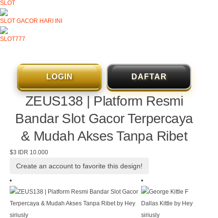
SLOT
SLOT GACOR HARI INI
SLOT777
LOGIN
DAFTAR
ZEUS138 | Platform Resmi
Bandar Slot Gacor Terpercaya
& Mudah Akses Tanpa Ribet
$3
IDR 10.000
Create an account to favorite this design!