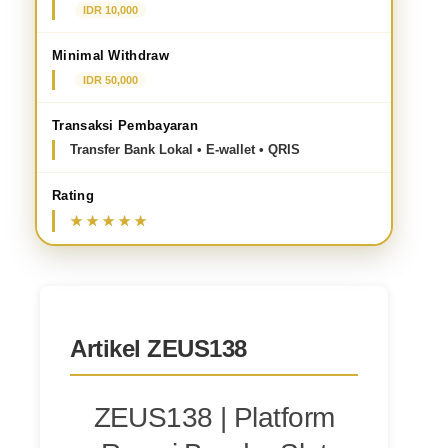
IDR 10,000
Minimal Withdraw
IDR 50,000
Transaksi Pembayaran
Transfer Bank Lokal • E-wallet • QRIS
Rating
Artikel ZEUS138
ZEUS138 | Platform