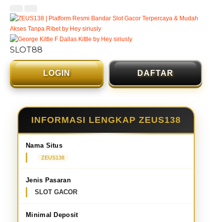
SLOT88
LOGIN
DAFTAR
INFORMASI LENGKAP ZEUS138
Nama Situs
ZEUS138
Jenis Pasaran
SLOT GACOR
Minimal Deposit