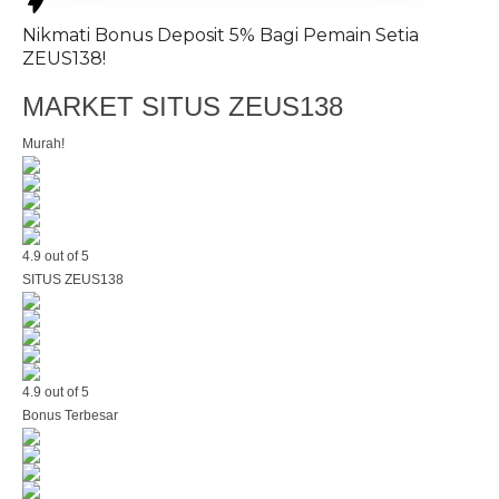
Nikmati
Bonus Deposit 5%
Bagi Pemain Setia
ZEUS138!
MARKET SITUS ZEUS138
Murah!
4.9 out of 5
SITUS ZEUS138
4.9 out of 5
Bonus Terbesar