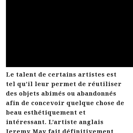
Le talent de certains artistes est
tel qu’il leur permet de réutiliser
des objets abimés ou abandonnés
afin de concevoir quelque chose de
beau esthétiquement et
intéressant. L’artiste anglais
Jeremy May fait définitivement