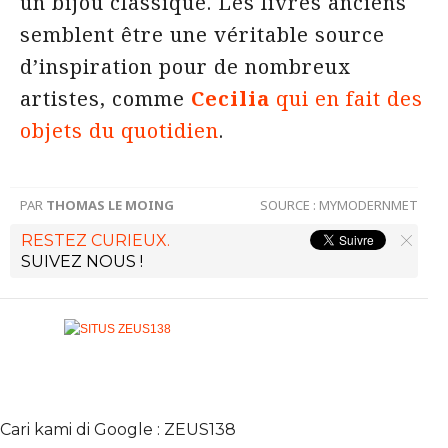
un bijou classique. Les livres anciens
semblent être une véritable source
d’inspiration pour de nombreux
artistes, comme
Cecilia
qui en fait des
objets du quotidien
.
PAR
THOMAS LE MOING
SOURCE :
MYMODERNMET
RESTEZ CURIEUX.
SUIVEZ NOUS !
Cari kami di Google : ZEUS138