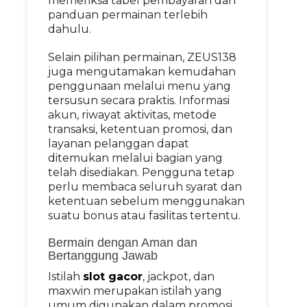
memeriksa tabel pembayaran dan
panduan permainan terlebih
dahulu.
Selain pilihan permainan, ZEUS138
juga mengutamakan kemudahan
penggunaan melalui menu yang
tersusun secara praktis. Informasi
akun, riwayat aktivitas, metode
transaksi, ketentuan promosi, dan
layanan pelanggan dapat
ditemukan melalui bagian yang
telah disediakan. Pengguna tetap
perlu membaca seluruh syarat dan
ketentuan sebelum menggunakan
suatu bonus atau fasilitas tertentu.
Bermain dengan Aman dan
Bertanggung Jawab
Istilah
slot gacor
, jackpot, dan
maxwin merupakan istilah yang
umum digunakan dalam promosi