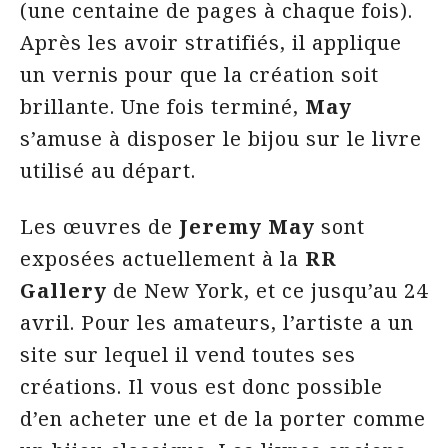
(une centaine de pages à chaque fois).
Après les avoir stratifiés, il applique
un vernis pour que la création soit
brillante. Une fois terminé,
May
s’amuse à disposer le bijou sur le livre
utilisé au départ.
Les œuvres de
Jeremy May
sont
exposées actuellement à la
RR
Gallery
de New York, et ce jusqu’au 24
avril. Pour les amateurs, l’artiste a un
site sur lequel il vend toutes ses
créations. Il vous est donc possible
d’en acheter une et de la porter comme