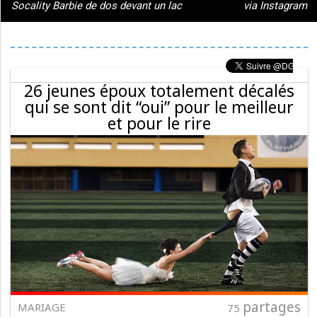
Socality Barbie de dos devant un lac
via Instagram
26 jeunes époux totalement décalés
qui se sont dit “oui” pour le meilleur
et pour le rire
partages
MARIAGE
75