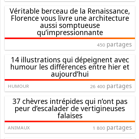
Véritable berceau de la Renaissance,
Florence vous livre une architecture
aussi somptueuse
qu’impressionnante
partages
450
14 illustrations qui dépeignent avec
humour les différences entre hier et
aujourd’hui
partages
HUMOUR
26 400
37 chèvres intrépides qui n’ont pas
peur d’escalader de vertigineuses
falaises
partages
ANIMAUX
1 800