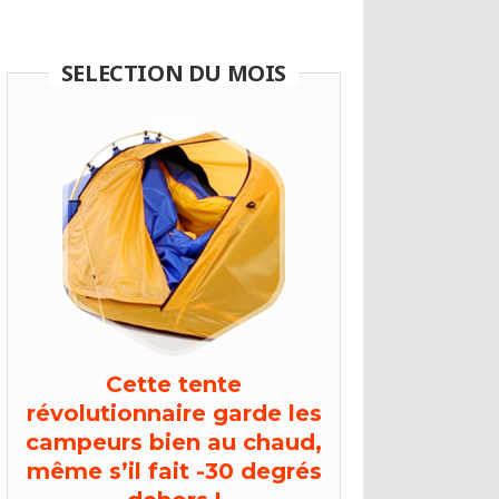
découvrent leurs cadeaux de Noël
Présenté par Orange
SELECTION DU MOIS
Cette tente
révolutionnaire garde les
campeurs bien au chaud,
même s’il fait -30 degrés