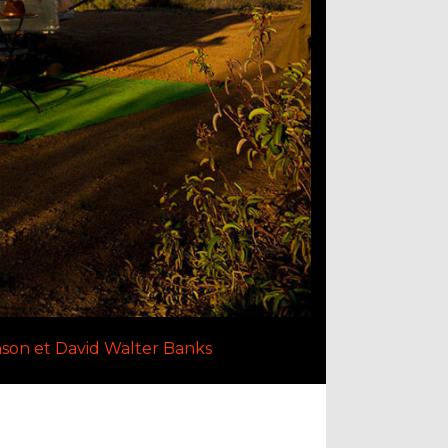
nson et David Walter Banks