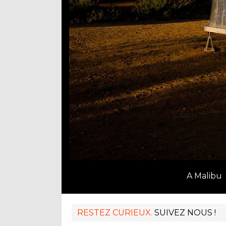
A Malibu
RESTEZ CURIEUX.
SUIVEZ NOUS !