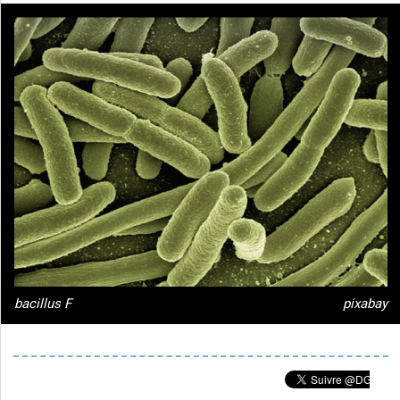
bacillus F
pixabay