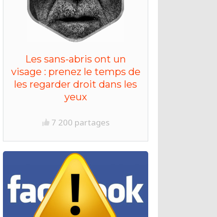
Les sans-abris ont un
visage : prenez le temps de
les regarder droit dans les
yeux
7 200 partages