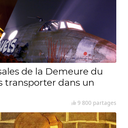
ssales de la Demeure du
s transporter dans un
9 800 partages