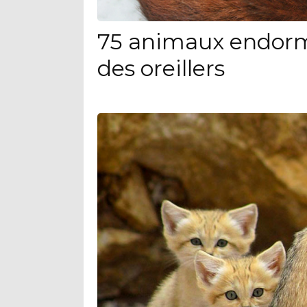
75 animaux endorm
des oreillers