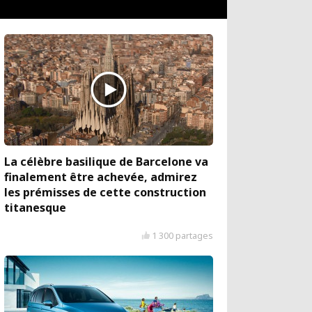
La célèbre basilique de Barcelone va
finalement être achevée, admirez
les prémisses de cette construction
titanesque
1 300 partages