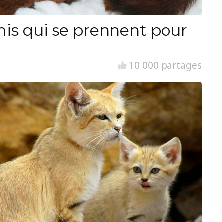
is qui se prennent pour
10 000 partages