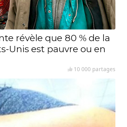
nte révèle que 80 % de la
ts-Unis est pauvre ou en
10 000 partages