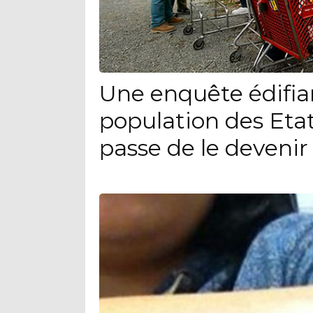
Une enquête édifia
population des Eta
passe de le devenir