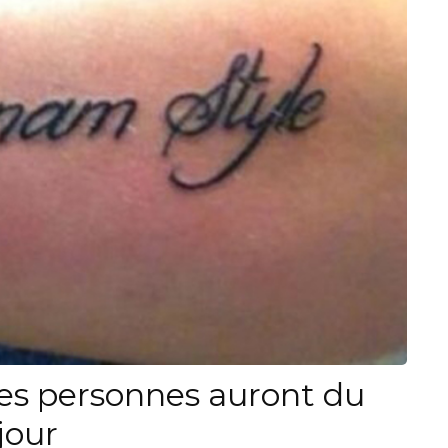
es personnes auront du
jour