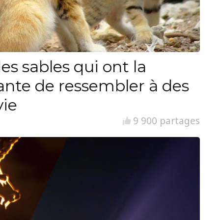
es sables qui ont la
ante de ressembler à des
vie
9 900 partages