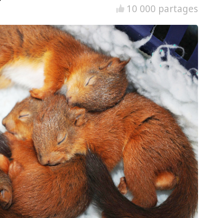
10 000 partages