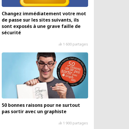
Changez immédiatement votre mot
de passe sur les sites suivants, ils
sont exposés à une grave faille de
sécurité
1 600 partages
50 bonnes raisons pour ne surtout
pas sortir avec un graphiste
1 900 partages