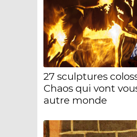
27 sculptures colo
Chaos qui vont vou
autre monde