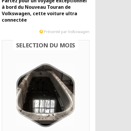
Partez pour un voyage exceptionnel
à bord du Nouveau Touran de
Volkswagen, cette voiture ultra
connectée
Présenté par Volkswagen
SELECTION DU MOIS