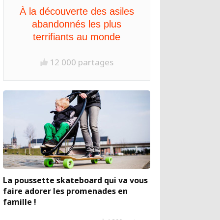
À la découverte des asiles
abandonnés les plus
terrifiants au monde
12 000 partages
La poussette skateboard qui va vous
faire adorer les promenades en
famille !