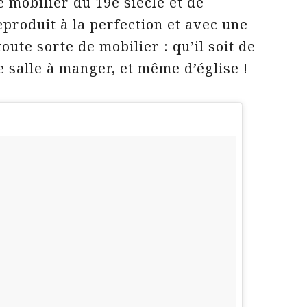
e mobilier du 19e siècle et de
reproduit à la perfection et avec une
oute sorte de mobilier : qu’il soit de
e salle à manger, et même d’église !