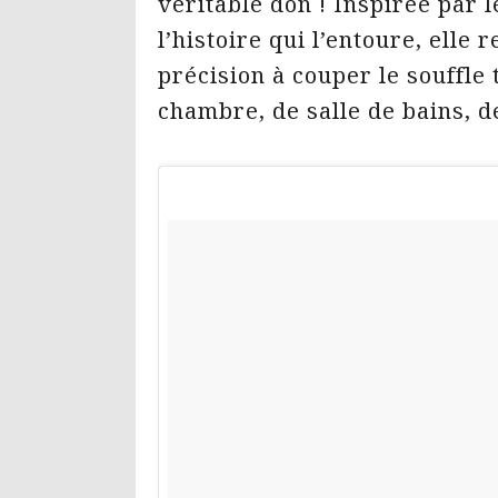
véritable don ! Inspirée par l
l’histoire qui l’entoure, elle 
précision à couper le souffle t
chambre, de salle de bains, d