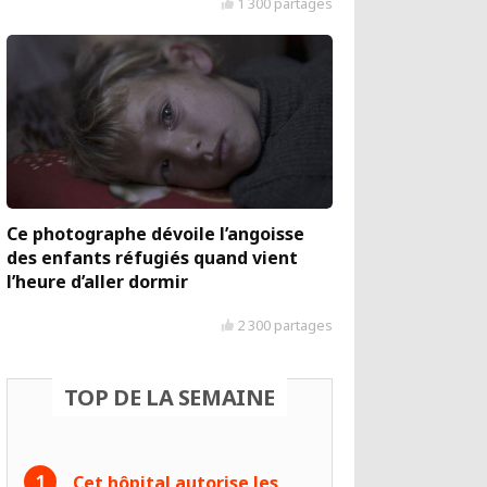
1 300 partages
Ce photographe dévoile l’angoisse
des enfants réfugiés quand vient
l’heure d’aller dormir
2 300 partages
TOP DE LA SEMAINE
Cet hôpital autorise les