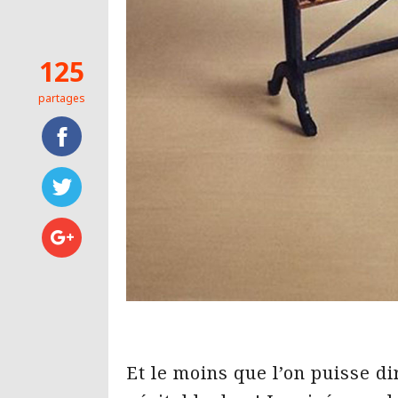
125
partages
Et le moins que l’on puisse di