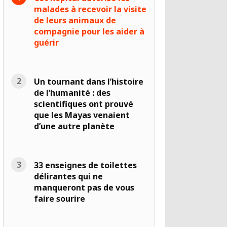
malades à recevoir la visite
de leurs animaux de
compagnie pour les aider à
guérir
Un tournant dans l’histoire
de l’humanité : des
scientifiques ont prouvé
que les Mayas venaient
d’une autre planète
33 enseignes de toilettes
délirantes qui ne
manqueront pas de vous
faire sourire
16 à 0h02 PDT