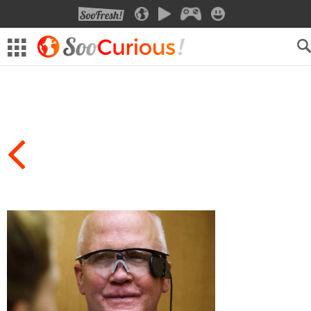
SOOFRESH
SOOCURIOUS
SOOMOTION
SOOGEEK
SOOSMILE