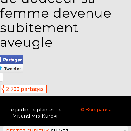
femme devenue
subitement
aveugle
2 700 partages
Le jardin de plantes de
© Borepanda
Mr. and Mrs. Kuroki