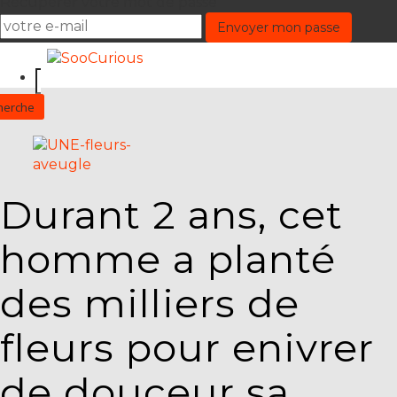
Récupérer votre mot de passe
Durant 2 ans, cet
homme a planté
des milliers de
fleurs pour enivrer
de douceur sa