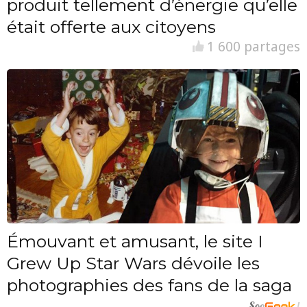
produit tellement d’énergie qu’elle
était offerte aux citoyens
1 600 partages
Émouvant et amusant, le site I
Grew Up Star Wars dévoile les
photographies des fans de la saga