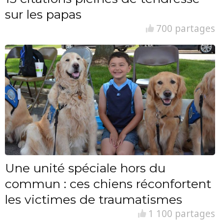
sur les papas
700 partages
Une unité spéciale hors du
commun : ces chiens réconfortent
les victimes de traumatismes
1 100 partages