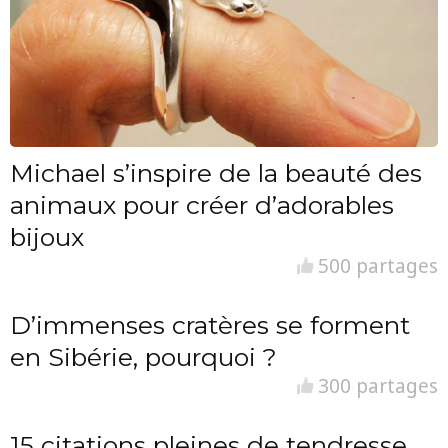
Michael s’inspire de la beauté des
animaux pour créer d’adorables
bijoux
500 partages
D’immenses cratères se forment
en Sibérie, pourquoi ?
300 partages
15 citations pleines de tendresse