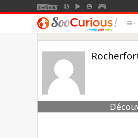
Rocherfor
Découvr