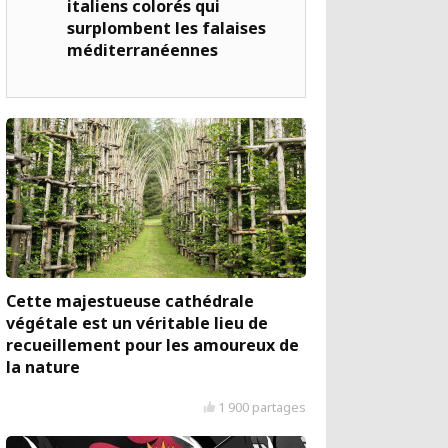
italiens colorés qui
surplombent les falaises
méditerranéennes
Cette majestueuse cathédrale
végétale est un véritable lieu de
recueillement pour les amoureux de
la nature
1 900 partages