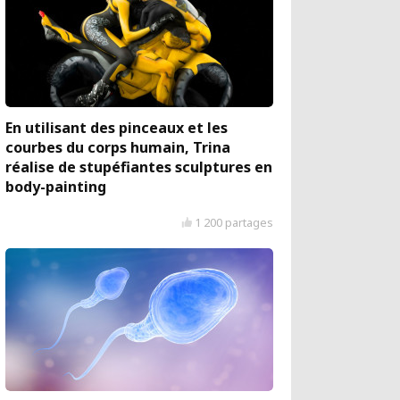
En utilisant des pinceaux et les
courbes du corps humain, Trina
réalise de stupéfiantes sculptures en
body-painting
1 200 partages