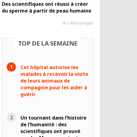
Des scientifiques ont réussi à créer
du sperme à partir de peau humaine
1 800 partages
TOP DE LA SEMAINE
Cet hôpital autorise les
malades à recevoir la visite
de leurs animaux de
compagnie pour les aider à
guérir
Un tournant dans l’histoire
de l’humanité : des
scientifiques ont prouvé