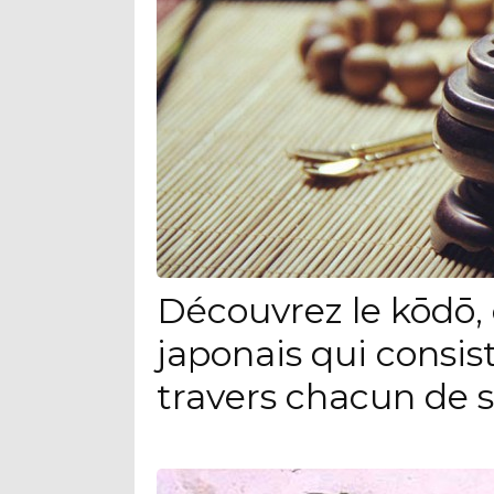
Découvrez le kōdō, 
japonais qui consis
travers chacun de s