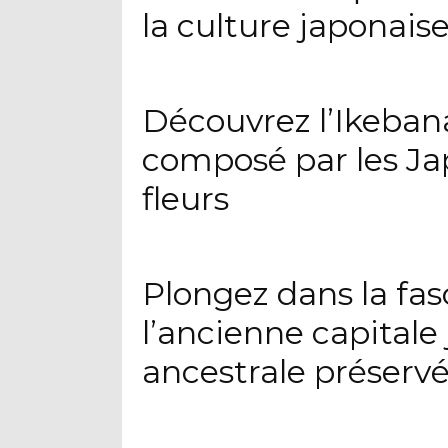
la culture japonais
Découvrez l’Ikebana
composé par les Ja
fleurs
Plongez dans la fas
l’ancienne capitale 
ancestrale préserv