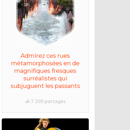
Admirez ces rues
métamorphosées en de
magnifiques fresques
surréalistes qui
subjuguent les passants
7 200 partages