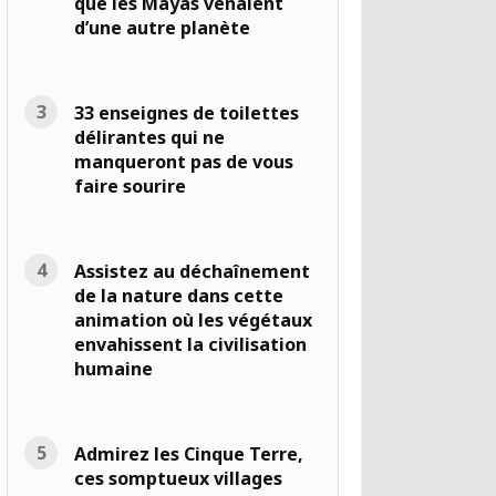
que les Mayas venaient
d’une autre planète
33 enseignes de toilettes
délirantes qui ne
manqueront pas de vous
faire sourire
Assistez au déchaînement
de la nature dans cette
animation où les végétaux
envahissent la civilisation
humaine
Admirez les Cinque Terre,
ces somptueux villages