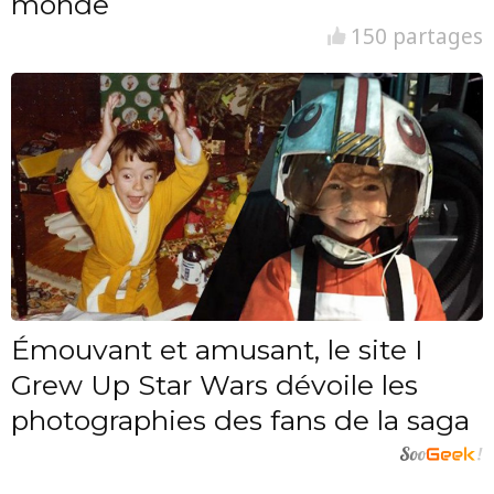
monde
150 partages
Émouvant et amusant, le site I
Grew Up Star Wars dévoile les
photographies des fans de la saga