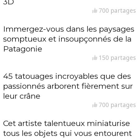
3D
700 partages
Immergez-vous dans les paysages
somptueux et insoupçonnés de la
Patagonie
150 partages
45 tatouages incroyables que des
passionnés arborent fièrement sur
leur crâne
700 partages
Cet artiste talentueux miniaturise
tous les objets qui vous entourent