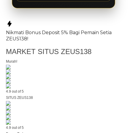
Nikmati
Bonus Deposit 5%
Bagi Pemain Setia
ZEUS138!
MARKET SITUS ZEUS138
Murah!
4.9 out of 5
SITUS ZEUS138
4.9 out of 5