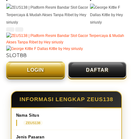
SLOT88
LOGIN
DAFTAR
INFORMASI LENGKAP ZEUS138
Nama Situs
ZEUS138
Jenis Pasaran