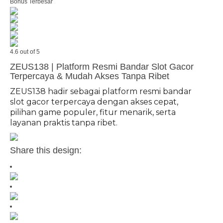
Bonus Terbesar
4.6 out of 5
ZEUS138 | Platform Resmi Bandar Slot Gacor
Terpercaya & Mudah Akses Tanpa Ribet
ZEUS138 hadir sebagai platform resmi bandar
slot gacor terpercaya dengan akses cepat,
pilihan game populer, fitur menarik, serta
layanan praktis tanpa ribet.
Share this design: