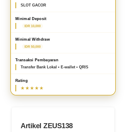
SLOT GACOR
Minimal Deposit
IDR 10,000
Minimal Withdraw
IDR 50,000
Transaksi Pembayaran
Transfer Bank Lokal • E-wallet • QRIS
Rating
Artikel ZEUS138