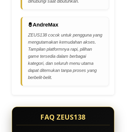
dihubungi saat dibutuhkan.
AndreMax
ZEUS138 cocok untuk pengguna yang
mengutamakan kemudahan akses.
Tampilan platformnya rapi, pilihan
game tersedia dalam berbagai
kategori, dan seluruh menu utama
dapat ditemukan tanpa proses yang
berbelit-belit.
FAQ ZEUS138