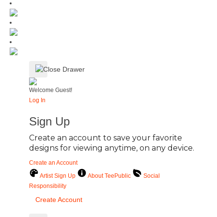
Welcome Guest!
Log In
Sign Up
Create an account to save your favorite
designs for viewing anytime, on any device.
Create an Account
Artist Sign Up
About TeePublic
Social
Responsibility
Create Account