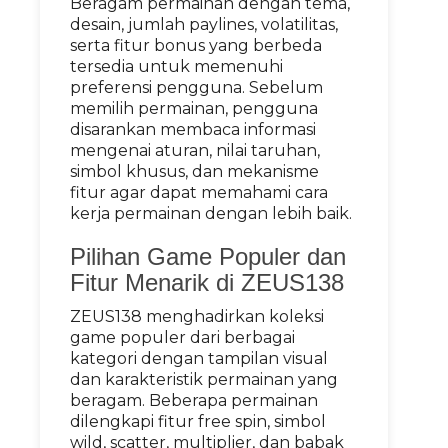
Beragam permainan dengan tema,
desain, jumlah paylines, volatilitas,
serta fitur bonus yang berbeda
tersedia untuk memenuhi
preferensi pengguna. Sebelum
memilih permainan, pengguna
disarankan membaca informasi
mengenai aturan, nilai taruhan,
simbol khusus, dan mekanisme
fitur agar dapat memahami cara
kerja permainan dengan lebih baik.
Pilihan Game Populer dan
Fitur Menarik di ZEUS138
ZEUS138 menghadirkan koleksi
game populer dari berbagai
kategori dengan tampilan visual
dan karakteristik permainan yang
beragam. Beberapa permainan
dilengkapi fitur free spin, simbol
wild, scatter, multiplier, dan babak