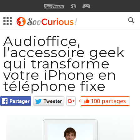
SOOFRESH
SOOCURIOUS
SOOGEEK
Audioffice,
l’accessoire geek
qui transforme
votre iPhone en
téléphone fixe
100 partages