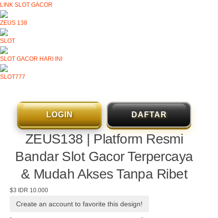
LINK SLOT GACOR
ZEUS 138
SLOT
SLOT GACOR HARI INI
SLOT777
LOGIN
DAFTAR
ZEUS138 | Platform Resmi
Bandar Slot Gacor Terpercaya
& Mudah Akses Tanpa Ribet
$3
IDR 10.000
Create an account to favorite this design!