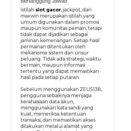
Bertanggung Jawab
Istilah
slot gacor
, jackpot, dan
maxwin merupakan istilah yang
umum digunakan dalam promosi
maupun komunitas pemain, tetapi
tidak dapat dijadikan sebagai
jaminan kemenangan. Setiap hasil
permainan ditentukan oleh
mekanisme sistem dan unsur
peluang. Tidak ada strategi, waktu
bermain, maupun informasi
tertentu yang dapat memastikan
hasil pada setiap putaran.
Sebelum menggunakan ZEUS138,
pengguna sebaiknya menjaga
kerahasiaan data akun,
menggunakan kata sandi yang
kuat, memeriksa ketentuan
transaksi, dan memastikan akses
dilakukan melalui alamat yang