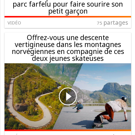
parc farfelu pour faire sourire son
petit garçon
partages
VIDÉO
75
Offrez-vous une descente
vertigineuse dans les montagnes
norvégiennes en compagnie de ces
deux jeunes skateuses