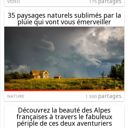
partages
VIDÉO
175
35 paysages naturels sublimés par la
pluie qui vont vous émerveiller
partages
NATURE
1 300
Découvrez la beauté des Alpes
françaises à travers le fabuleux
périple de ces deux aventuriers