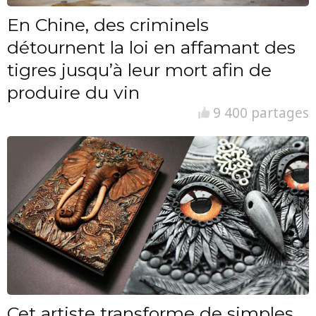
En Chine, des criminels
détournent la loi en affamant des
tigres jusqu’à leur mort afin de
produire du vin
9 400 partages
Cet artiste transforme de simples