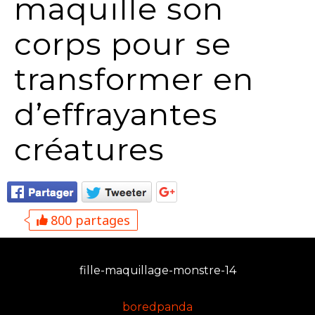
maquille son
corps pour se
transformer en
d’effrayantes
créatures
800 partages
fille-maquillage-monstre-14
boredpanda