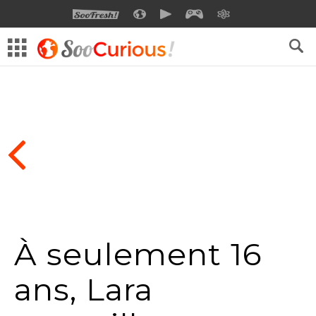
SOOFRESH
SOOCURIOUS
SOOMOTION
SOOGEEK
SAVOIR
À seulement 16
ans, Lara