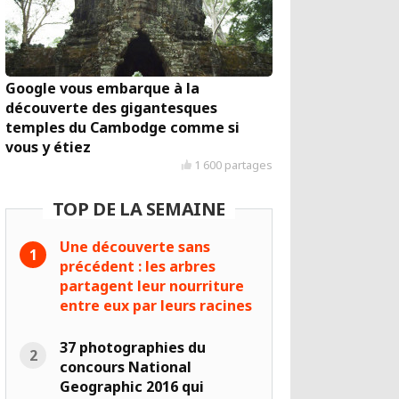
Google vous embarque à la
découverte des gigantesques
temples du Cambodge comme si
vous y étiez
1 600 partages
TOP DE LA SEMAINE
Une découverte sans
précédent : les arbres
partagent leur nourriture
entre eux par leurs racines
37 photographies du
concours National
Geographic 2016 qui