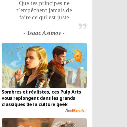
Que tes principes ne
t’empêchent jamais de
faire ce qui est juste
- Isaac Asimov -
Sombres et réalistes, ces Pulp Arts
vous replongent dans les grands
classiques de la culture geek