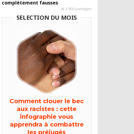
complètement fausses
3 900 partages
SELECTION DU MOIS
Comment clouer le bec
aux racistes : cette
infographie vous
apprendra à combattre
les préjugés