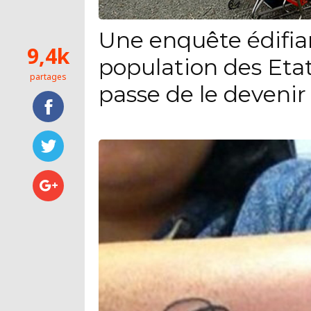
Une enquête édifia
9,4k
population des Eta
partages
passe de le devenir