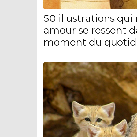
50 illustrations qu
amour se ressent d
moment du quotid