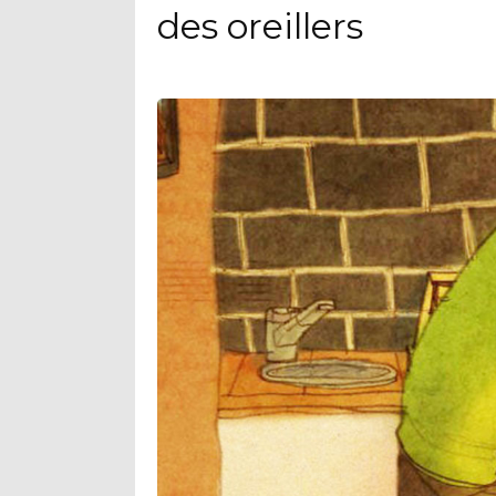
des oreillers