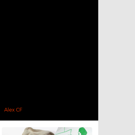
Alex CF