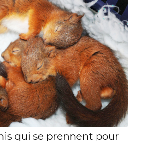
is qui se prennent pour