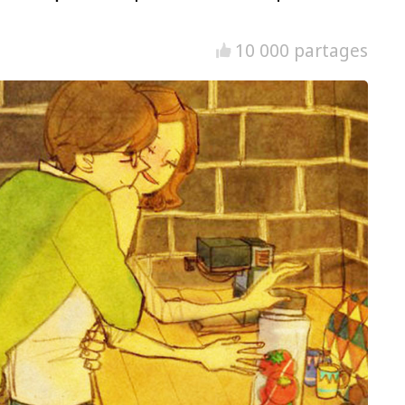
10 000 partages