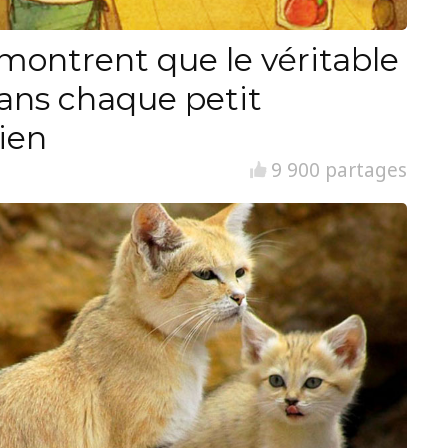
i montrent que le véritable
ans chaque petit
ien
9 900 partages