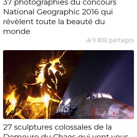
37 photographies du concours
National Geographic 2016 qui
révèlent toute la beauté du
monde
9 800 partages
27 sculptures colossales de la
Demeure du Chaos qui vont vous