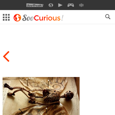
SOOFRESH
SOOCURIOUS
SOOMOTION
SOOGEEK
SAVOIR