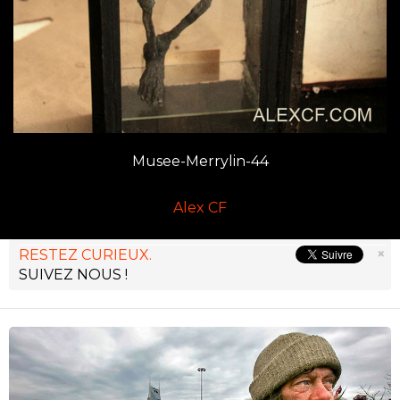
Musee-Merrylin-44
Alex CF
×
RESTEZ CURIEUX.
SUIVEZ NOUS !