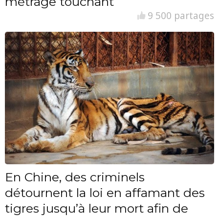
métrage touchant
9 500 partages
En Chine, des criminels
détournent la loi en affamant des
tigres jusqu’à leur mort afin de