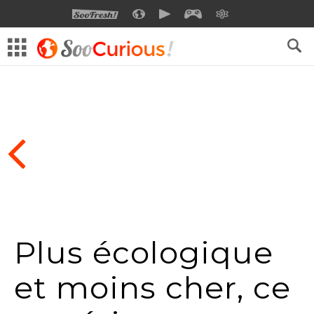
SOOFRESH
SOOCURIOUS
SOOMOTION
SOOGEEK
SAVOIR
Plus écologique
et moins cher, ce