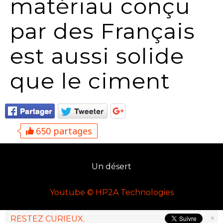
matériau conçu
par des Français
est aussi solide
que le ciment
650 partages
Un désert
Youtube © HP2A Technologies
×
RESTEZ CURIEUX.