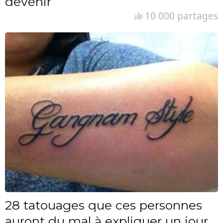
devenir
10 000 partages
28 tatouages que ces personnes
auront du mal à expliquer un jour