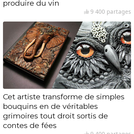
produire du vin
9 400 partages
Cet artiste transforme de simples
bouquins en de véritables
grimoires tout droit sortis de
contes de fées
9 400 partages