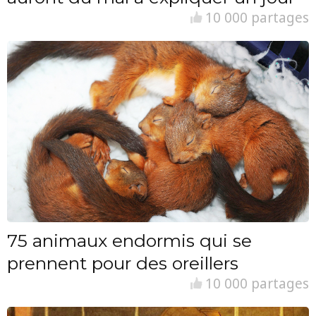
10 000 partages
75 animaux endormis qui se
prennent pour des oreillers
10 000 partages