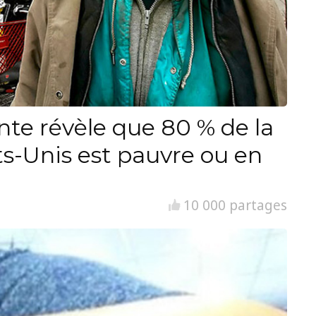
nte révèle que 80 % de la
ts-Unis est pauvre ou en
10 000 partages