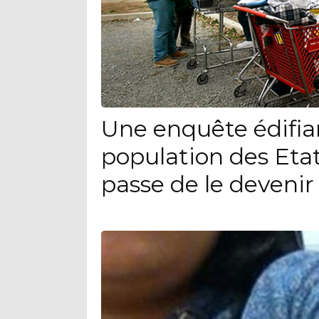
Une enquête édifia
population des Eta
passe de le devenir