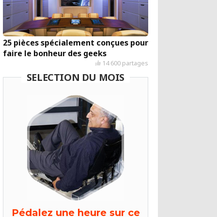
25 pièces spécialement conçues pour
faire le bonheur des geeks
14 600 partages
SELECTION DU MOIS
Pédalez une heure sur ce