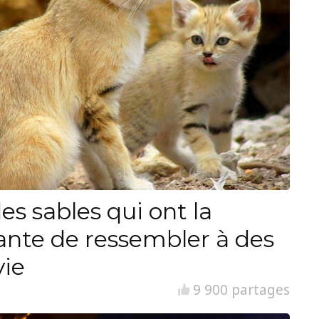
es sables qui ont la
ante de ressembler à des
vie
9 900 partages