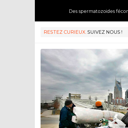
Des spermatozoides féco
RESTEZ CURIEUX.
SUIVEZ NOUS !