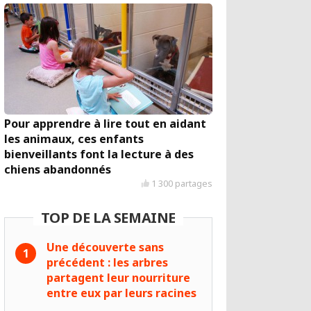
Pour apprendre à lire tout en aidant
les animaux, ces enfants
bienveillants font la lecture à des
chiens abandonnés
1 300 partages
TOP DE LA SEMAINE
Une découverte sans
précédent : les arbres
partagent leur nourriture
entre eux par leurs racines