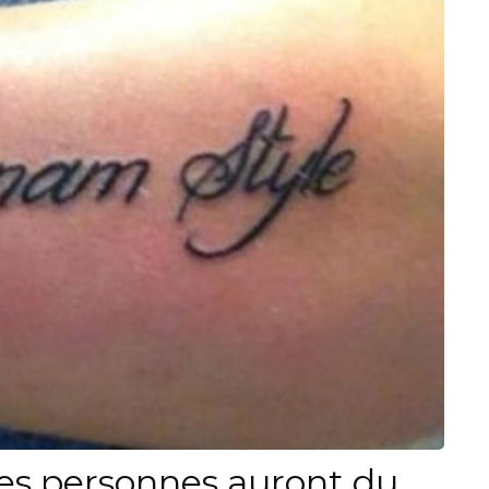
es personnes auront du