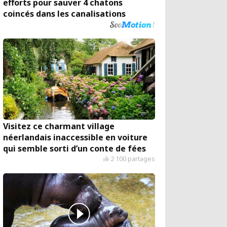
efforts pour sauver 4 chatons
coincés dans les canalisations
Visitez ce charmant village
néerlandais inaccessible en voiture
qui semble sorti d’un conte de fées
2 100 partages