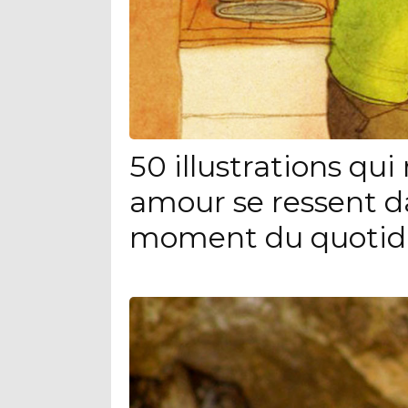
50 illustrations qu
amour se ressent d
moment du quotid