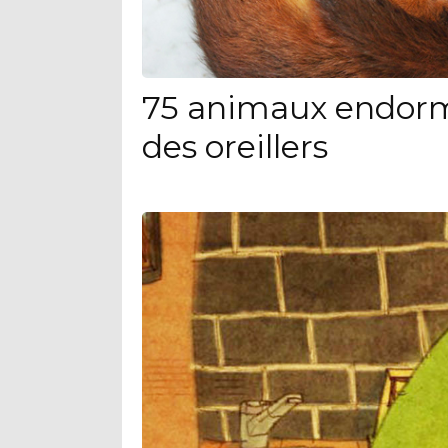
75 animaux endorm
des oreillers