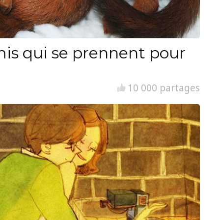
is qui se prennent pour
10 000 partages