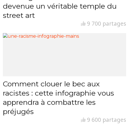
devenue un véritable temple du
street art
9 700 partages
Comment clouer le bec aux
racistes : cette infographie vous
apprendra à combattre les
préjugés
9 600 partages