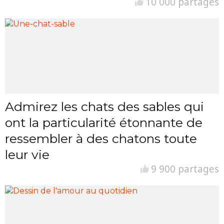
10 000 partages
Admirez les chats des sables qui
ont la particularité étonnante de
ressembler à des chatons toute
leur vie
9 900 partages