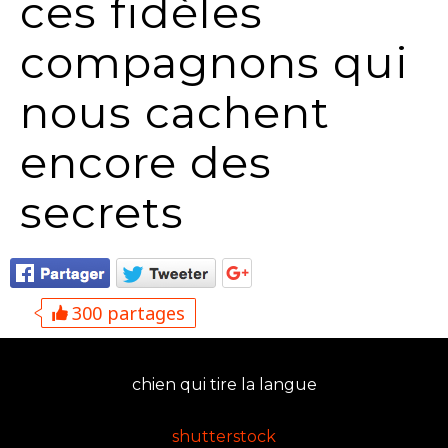
ces fidèles
compagnons qui
nous cachent
encore des
secrets
300 partages
chien qui tire la langue
shutterstock