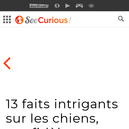
SOOFRESH
SOOCURIOUS
SOOMOTION
SOOGEEK
SAVOIR
13 faits intrigants
sur les chiens,