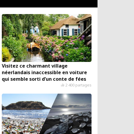
Visitez ce charmant village
néerlandais inaccessible en voiture
qui semble sorti d’un conte de fées
2 400 partages