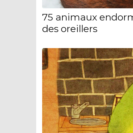
75 animaux endorm
des oreillers