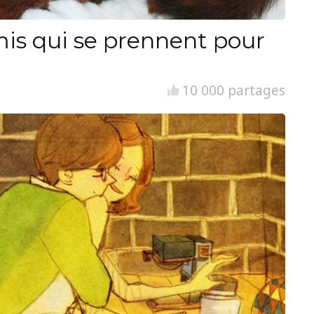
is qui se prennent pour
10 000 partages