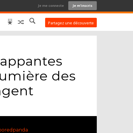
Je me connecte
Je m'inscris
Partagez une découverte
frappantes
lumière des
ngent
boredpanda