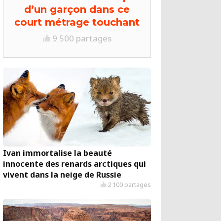
d’un garçon dans ce
court métrage touchant
9 500 partages
Ivan immortalise la beauté
innocente des renards arctiques qui
vivent dans la neige de Russie
2 100 partages