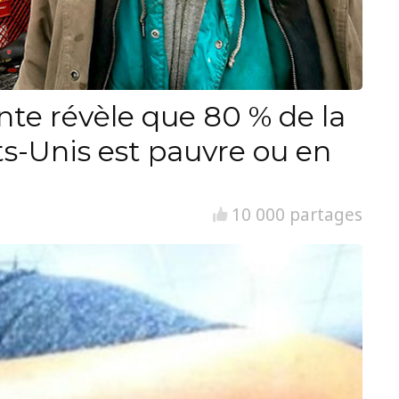
nte révèle que 80 % de la
ts-Unis est pauvre ou en
10 000 partages