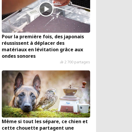
Pour la première fois, des japonais
réussissent à déplacer des
matériaux en lévitation grâce aux
ondes sonores
2 700 partages
Même si tout les sépare, ce chien et
cette chouette partagent une