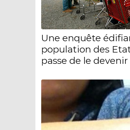
Une enquête édifia
population des Eta
passe de le devenir