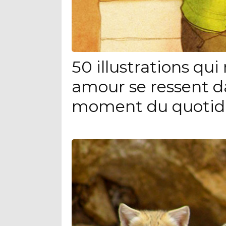
50 illustrations qu
amour se ressent d
moment du quotid