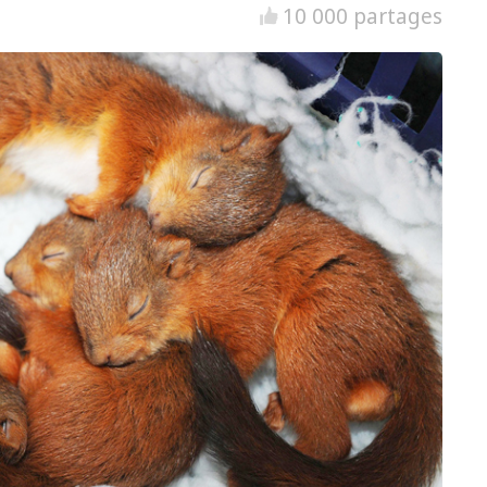
10 000 partages