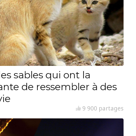
es sables qui ont la
ante de ressembler à des
vie
9 900 partages