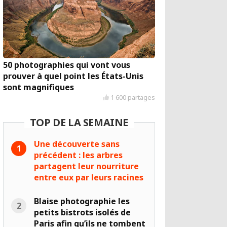
50 photographies qui vont vous
prouver à quel point les États-Unis
sont magnifiques
1 600 partages
TOP DE LA SEMAINE
Une découverte sans
précédent : les arbres
partagent leur nourriture
entre eux par leurs racines
Blaise photographie les
petits bistrots isolés de
Paris afin qu’ils ne tombent