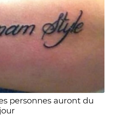
es personnes auront du
jour