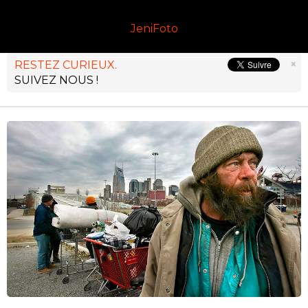
JeniFoto
×
RESTEZ CURIEUX.
SUIVEZ NOUS !