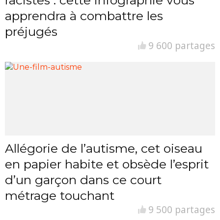
apprendra à combattre les
préjugés
9 600 partages
Allégorie de l’autisme, cet oiseau
en papier habite et obsède l’esprit
d’un garçon dans ce court
métrage touchant
9 500 partages