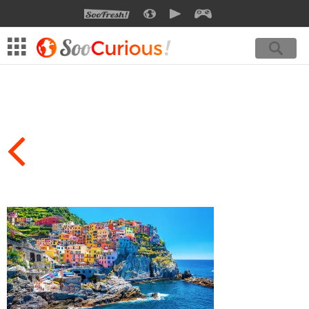
SOOFRESH
SOOCURIOUS
SOOMOTION
SOOGEEK