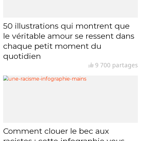
50 illustrations qui montrent que
le véritable amour se ressent dans
chaque petit moment du
quotidien
9 700 partages
Comment clouer le bec aux
racistes : cette infographie vous