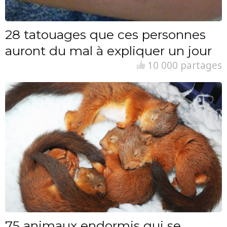
28 tatouages que ces personnes
auront du mal à expliquer un jour
10 000 partages
75 animaux endormis qui se