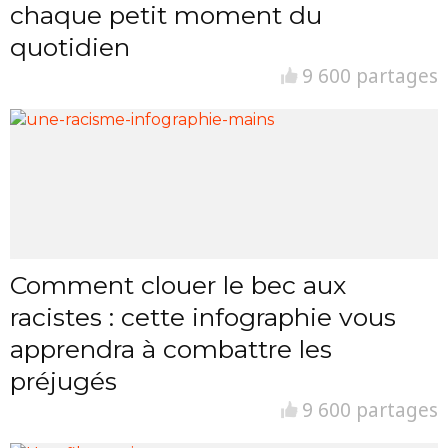
chaque petit moment du
quotidien
9 600 partages
Comment clouer le bec aux
racistes : cette infographie vous
apprendra à combattre les
préjugés
9 600 partages