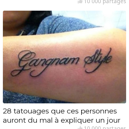
10 000 partages
28 tatouages que ces personnes
auront du mal à expliquer un jour
10 000 partages