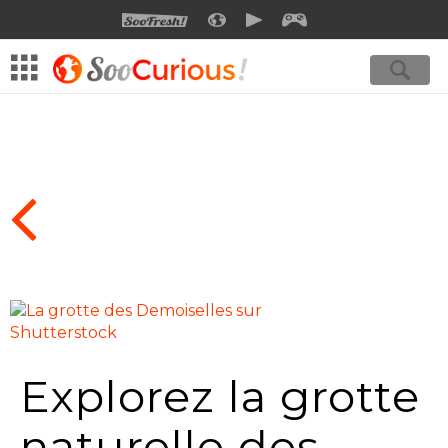
SOOFRESH
SOOCURIOUS
SOOMOTION
SOOGEEK
Explorez la grotte
naturelle des