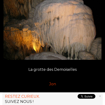
La grotte des Demoiselles
Jon
×
RESTEZ CURIEUX.
SUIVEZ NOUS !