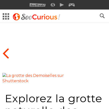
SOOFRESH
SOOCURIOUS
SOOMOTION
SOOGEEK
Explorez la grotte