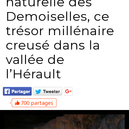
naturelle des
Demoiselles, ce
trésor millénaire
creusé dans la
vallée de
l’Hérault
700 partages