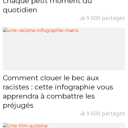
chaque petit moment du
quotidien
9 600 partages
Comment clouer le bec aux
racistes : cette infographie vous
apprendra à combattre les
préjugés
9 600 partages