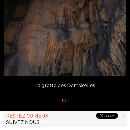
La grotte des Demoiselles
Jon
×
RESTEZ CURIEUX.
SUIVEZ NOUS !