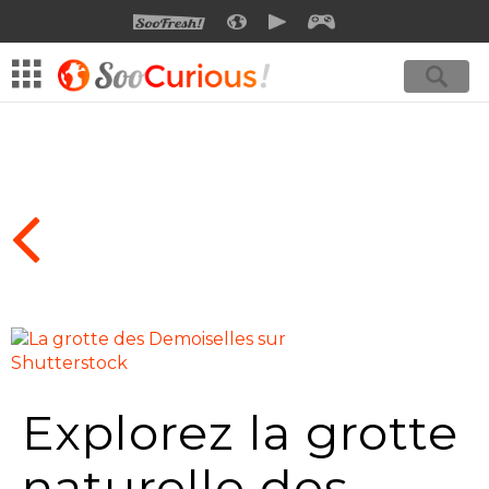
SOOFRESH
SOOCURIOUS
SOOMOTION
SOOGEEK
Explorez la grotte
naturelle des