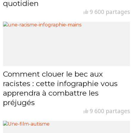
quotidien
9 600 partages
Comment clouer le bec aux
racistes : cette infographie vous
apprendra à combattre les
préjugés
9 600 partages