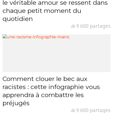
le véritable amour se ressent dans
chaque petit moment du
quotidien
9 600 partages
Comment clouer le bec aux
racistes : cette infographie vous
apprendra à combattre les
préjugés
9 600 partages