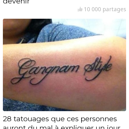
devenir
10 000 partages
28 tatouages que ces personnes
auront du mal à expliquer un jour