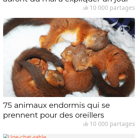
10 000 partages
75 animaux endormis qui se
prennent pour des oreillers
10 000 partages