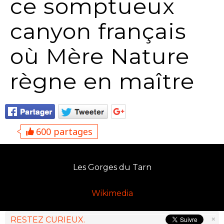
ce somptueux
canyon français
où Mère Nature
règne en maître
600 partages
Les Gorges du Tarn
Wikimedia
×
RESTEZ CURIEUX.