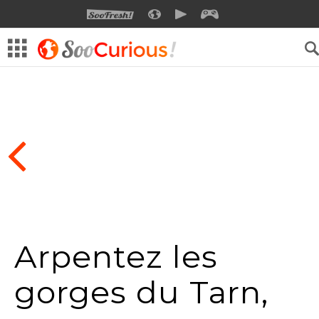
SOOFRESH
SOOCURIOUS
SOOMOTION
SOOGEEK
Arpentez les
gorges du Tarn,