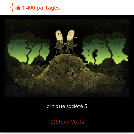
1 400 partages
critique société 3
@Steve Cutts