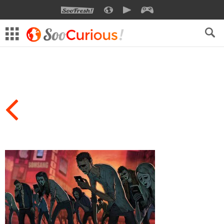
SOOFRESH
SOOCURIOUS
SOOMOTION
SOOGEEK