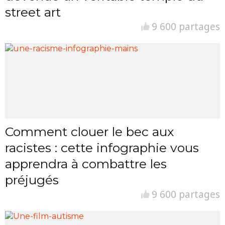
street art
9 600 partages
Comment clouer le bec aux
racistes : cette infographie vous
apprendra à combattre les
préjugés
9 600 partages