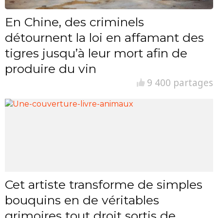
En Chine, des criminels
détournent la loi en affamant des
tigres jusqu’à leur mort afin de
produire du vin
9 400 partages
Cet artiste transforme de simples
bouquins en de véritables
grimoires tout droit sortis de