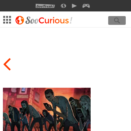
SOOFRESH
SOOCURIOUS
SOOMOTION
SOOGEEK