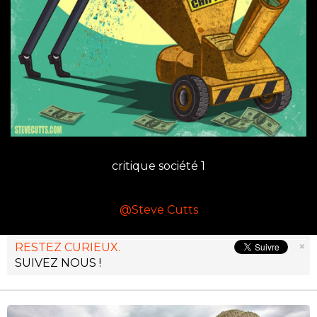
critique société 1
@Steve Cutts
×
RESTEZ CURIEUX.
SUIVEZ NOUS !