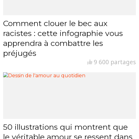
Comment clouer le bec aux
racistes : cette infographie vous
apprendra à combattre les
préjugés
9 600 partages
50 illustrations qui montrent que
le véritable amour se ressent dans