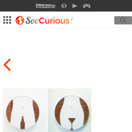
SOOFRESH
SOOCURIOUS
SOOMOTION
SOOGEEK