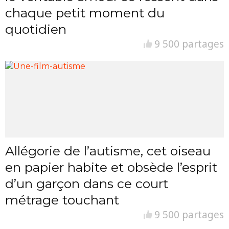
chaque petit moment du
quotidien
9 500 partages
Allégorie de l’autisme, cet oiseau
en papier habite et obsède l’esprit
d’un garçon dans ce court
métrage touchant
9 500 partages