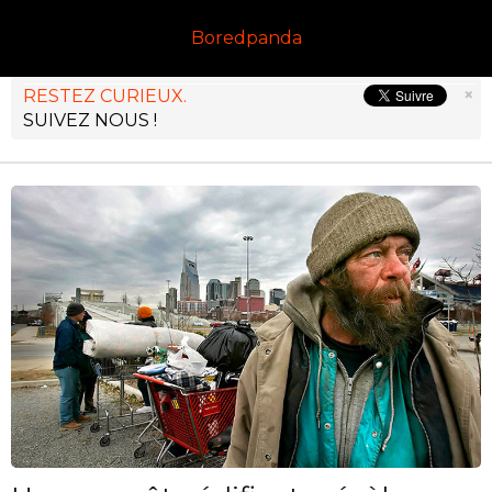
Boredpanda
×
RESTEZ CURIEUX.
SUIVEZ NOUS !