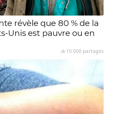
nte révèle que 80 % de la
ts-Unis est pauvre ou en
10 000 partages