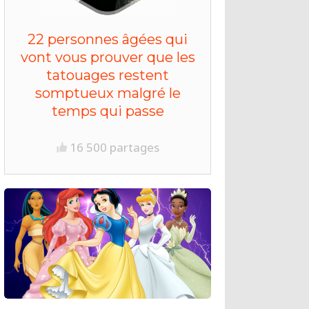
22 personnes âgées qui
vont vous prouver que les
tatouages restent
somptueux malgré le
temps qui passe
16 500 partages