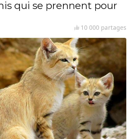
is qui se prennent pour
10 000 partages