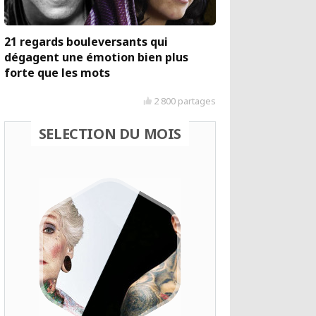
21 regards bouleversants qui
dégagent une émotion bien plus
forte que les mots
2 800 partages
SELECTION DU MOIS