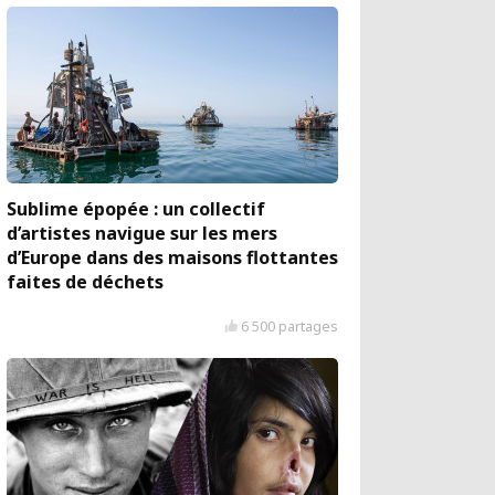
Sublime épopée : un collectif
d’artistes navigue sur les mers
d’Europe dans des maisons flottantes
faites de déchets
6 500 partages