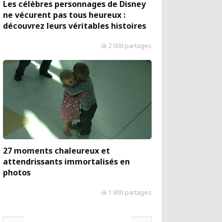
Les célèbres personnages de Disney
ne vécurent pas tous heureux :
découvrez leurs véritables histoires
2 000 partages
27 moments chaleureux et
attendrissants immortalisés en
photos
1 900 partages