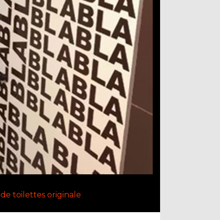
de toilettes originale