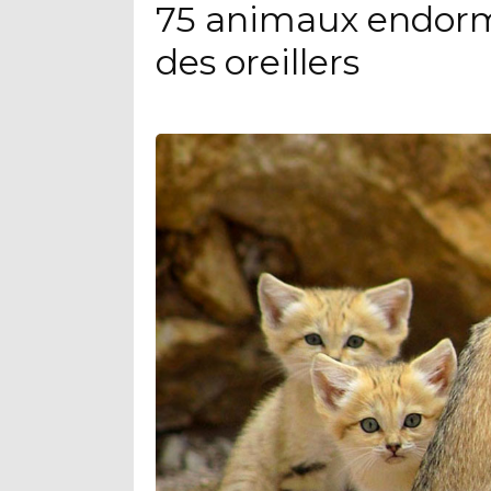
75 animaux endorm
des oreillers