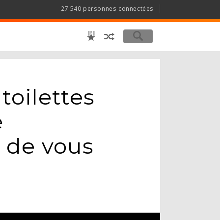
27 540 personnes connectées
toilettes
e
 de vous