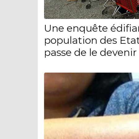
Une enquête édifia
population des Eta
passe de le devenir