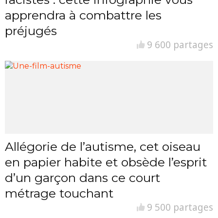
apprendra à combattre les
préjugés
9 600 partages
Allégorie de l’autisme, cet oiseau
en papier habite et obsède l’esprit
d’un garçon dans ce court
métrage touchant
9 500 partages