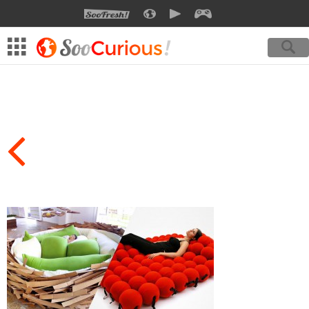
SOOFRESH
SOOCURIOUS
SOOMOTION
SOOGEEK