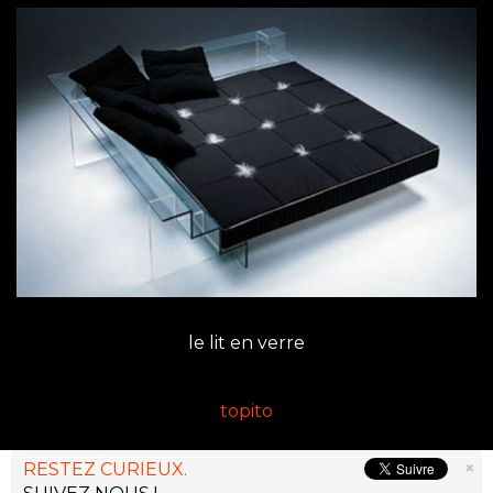
le lit en verre
topito
×
RESTEZ CURIEUX.