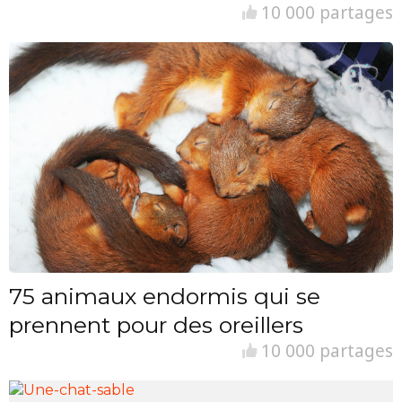
10 000 partages
75 animaux endormis qui se
prennent pour des oreillers
10 000 partages